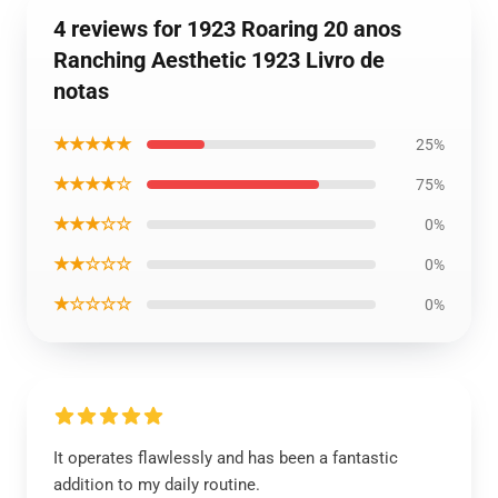
4 reviews for 1923 Roaring 20 anos
Ranching Aesthetic 1923 Livro de
notas
★★★★★
25%
★★★★☆
75%
★★★☆☆
0%
★★☆☆☆
0%
★☆☆☆☆
0%
It operates flawlessly and has been a fantastic
addition to my daily routine.