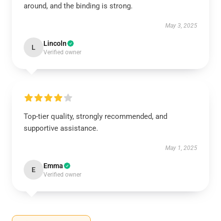
around, and the binding is strong.
May 3, 2025
Lincoln
L
Verified owner
Top-tier quality, strongly recommended, and
supportive assistance.
May 1, 2025
Emma
E
Verified owner