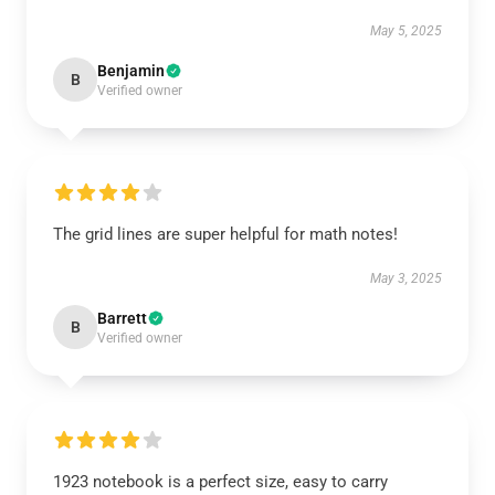
May 5, 2025
Benjamin
B
Verified owner
The grid lines are super helpful for math notes!
May 3, 2025
Barrett
B
Verified owner
1923 notebook is a perfect size, easy to carry