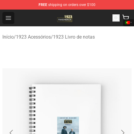
FREE
shipping on orders over $100
1923 Shop - Official 1923 Merchandise Store
Open menu
Início
/
1923 Acessórios
/
1923 Livro de notas