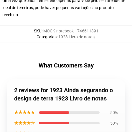
Uma vez que cada item é feito apenas para você pelo seu atendente
local de terceiros, pode haver pequenas variações no produto
recebido
SKU
:
MOCK-notebook-1746611891
Categorias
:
1923 Livro de notas
,
What Customers Say
2 reviews for 1923 Ainda segurando o
design de terra 1923 Livro de notas
★★★★★
50%
★★★★☆
50%