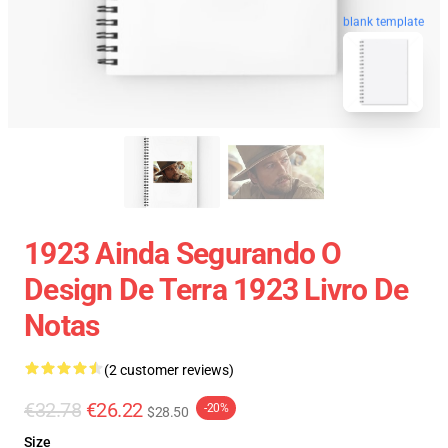
blank template
1923 Ainda Segurando O
Design De Terra 1923 Livro De
Notas
(2 customer reviews)
€32.78
€26.22
-20%
$28.50
Size