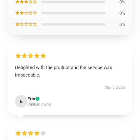
★★★☆☆
0%
★★☆☆☆
0%
★☆☆☆☆
0%
Delighted with the product and the service was
impeccable.
May 6, 2025
Eric
E
Verified owner