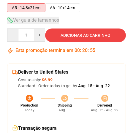
A5 - 14,8x21cm
A6 - 10x14cm
Ver guia de tamanhos
Quantity
ADICIONAR AO CARRINHO
Esta promoção termina em
00
:
20
:
55
Deliver to United States
Cost to ship:
$6.99
Standard - Order today to get by
Aug. 15 - Aug. 22
Production
Shipping
Delivered
Today
Aug. 11
Aug. 15 - Aug. 22
Transação segura