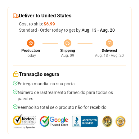
Deliver to United States
Cost to ship:
$6.99
Standard - Order today to get by
Aug. 13 - Aug. 20
Production
Shipping
Delivered
Today
Aug. 09
Aug. 13 - Aug. 20
Transação segura
Entrega mundial na sua porta
Número de rastreamento fornecido para todos os
pacotes
Reembolso total se o produto não for recebido