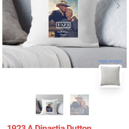
blank template
1923 A Dinastia Dutton