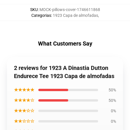
SKU
:
MOCK-pillows-cover-1746611868
Categorias
:
1923 Capa de almofadas
,
What Customers Say
2 reviews for 1923 A Dinastia Dutton
Endurece Tee 1923 Capa de almofadas
★★★★★
50%
★★★★☆
50%
★★★☆☆
0%
★★☆☆☆
0%