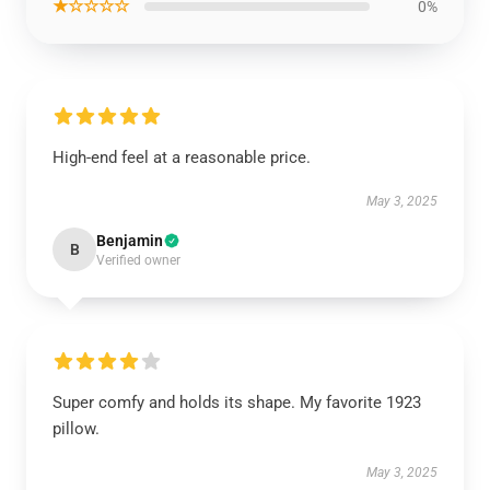
★☆☆☆☆
0%
High-end feel at a reasonable price.
May 3, 2025
Benjamin
B
Verified owner
Super comfy and holds its shape. My favorite 1923
pillow.
May 3, 2025