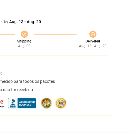
et by
Aug. 13 - Aug. 20
Shipping
Delivered
Aug. 09
Aug. 13 - Aug. 20
ta
necido para todos os pacotes
o não for recebido