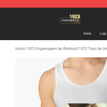
1923 Shop - Official 1923 Merchandise Store
Início
Loja
Início
/
1923 Engrenagem de Workout
/
1923 Tops de ta