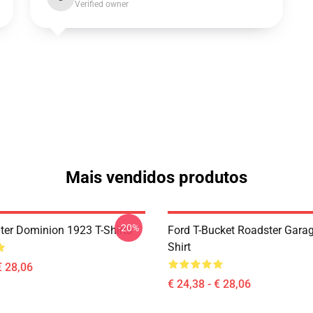
Verified owner
Mais vendidos produtos
-20%
ter Dominion 1923 T-Shirts
Ford T-Bucket Roadster Garag
Shirt
€ 28,06
€ 24,38 - € 28,06