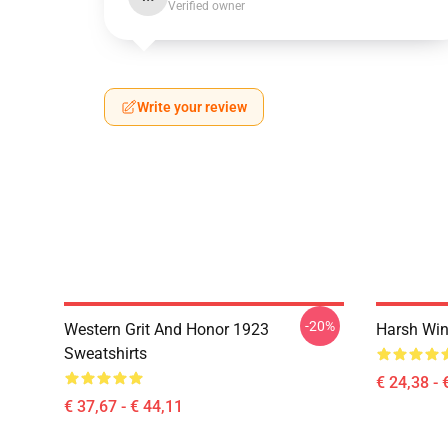
Verified owner
Write your review
-20%
Western Grit And Honor 1923
Harsh Win
Sweatshirts
€ 24,38 - 
€ 37,67 - € 44,11