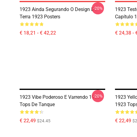
-20%
1923 Ainda Segurando O Design De
1923 Test
Terra 1923 Posters
Capítulo 1
€ 18,21 - € 42,22
€ 24,38 - 
-20%
1923 Vibe Poderoso E Varrendo 1923
1923 Yell
Tops De Tanque
1923 Top
€ 22,49
€ 22,49
$24.45
$2