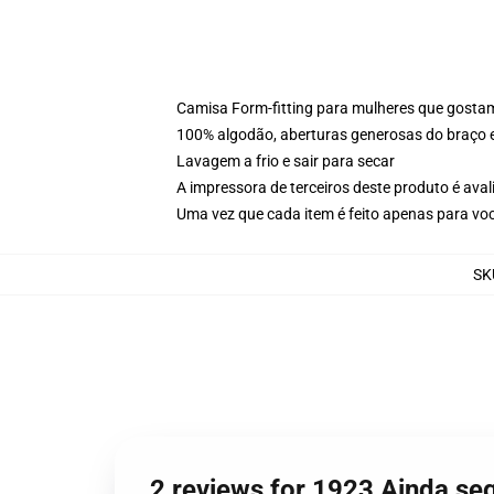
Camisa Form-fitting para mulheres que gosta
100% algodão, aberturas generosas do braço
Lavagem a frio e sair para secar
A impressora de terceiros deste produto é av
Uma vez que cada item é feito apenas para voc
SK
2 reviews for 1923 Ainda se