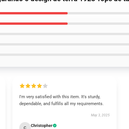
I'm very satisfied with this item. It's sturdy,
dependable, and fulfills all my requirements.
May 3, 2025
Christopher
C