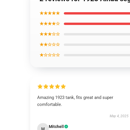
★★★★★
★★★★☆
★★★☆☆
★★☆☆☆
★☆☆☆☆
Amazing 1923 tank, fits great and super
comfortable.
May 4, 2025
Mitchell
M