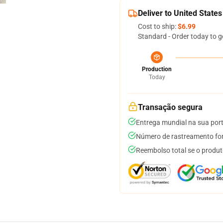
Deliver to United States
Cost to ship:
$6.99
Standard - Order today to g
Production
Today
Transação segura
Entrega mundial na sua por
Número de rastreamento for
Reembolso total se o produt