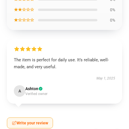
★★☆☆☆
0%
★☆☆☆☆
0%
The item is perfect for daily use. It’s reliable, well-
made, and very useful.
May 1, 2025
Ashton
A
Verified owner
Write your review