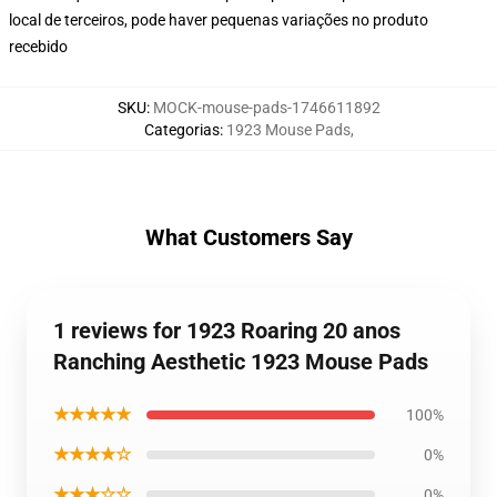
local de terceiros, pode haver pequenas variações no produto
recebido
SKU
:
MOCK-mouse-pads-1746611892
Categorias
:
1923 Mouse Pads
,
What Customers Say
1 reviews for 1923 Roaring 20 anos
Ranching Aesthetic 1923 Mouse Pads
★★★★★
100%
★★★★☆
0%
★★★☆☆
0%