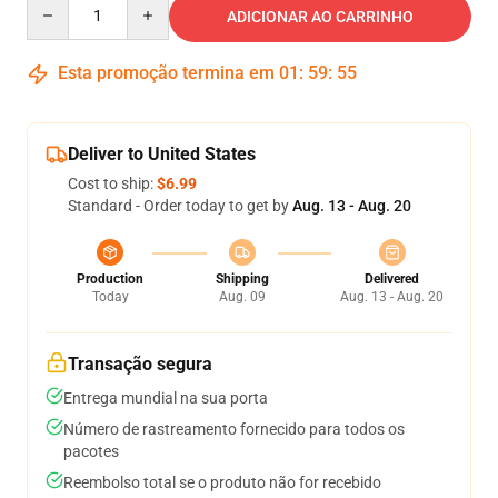
Quantity
ADICIONAR AO CARRINHO
Esta promoção termina em
01
:
59
:
55
Deliver to United States
Cost to ship:
$6.99
Standard - Order today to get by
Aug. 13 - Aug. 20
Production
Shipping
Delivered
Today
Aug. 09
Aug. 13 - Aug. 20
Transação segura
Entrega mundial na sua porta
Número de rastreamento fornecido para todos os
pacotes
Reembolso total se o produto não for recebido