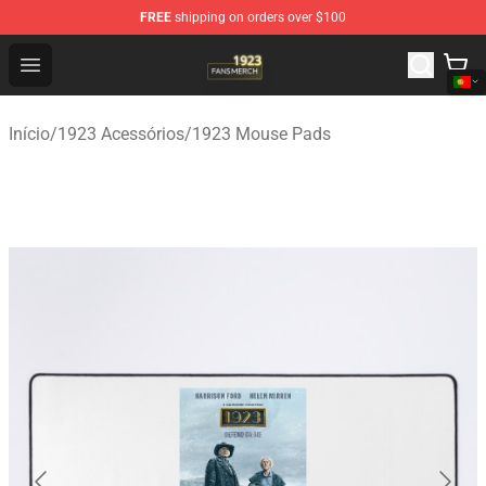
FREE
shipping on orders over $100
1923 Shop - Official 1923 Merchandise Store
Open menu
Início
/
1923 Acessórios
/
1923 Mouse Pads