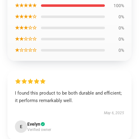
★★★★★
100%
★★★★☆
0%
★★★☆☆
0%
★★☆☆☆
0%
★☆☆☆☆
0%
I found this product to be both durable and efficient;
it performs remarkably well.
May 6, 2025
Evelyn
E
Verified owner