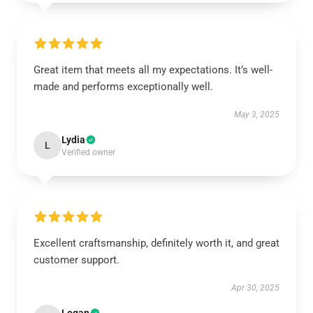
Great item that meets all my expectations. It’s well-
made and performs exceptionally well.
May 3, 2025
Lydia
L
Verified owner
Excellent craftsmanship, definitely worth it, and great
customer support.
Apr 30, 2025