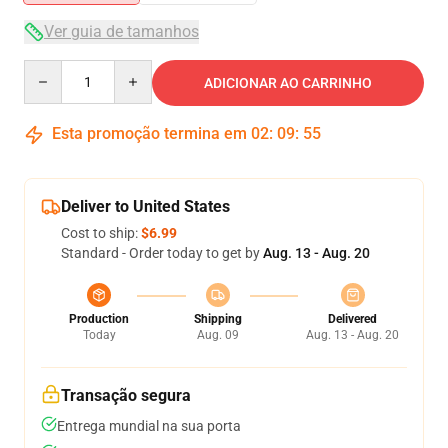
Ver guia de tamanhos
Quantity
ADICIONAR AO CARRINHO
Esta promoção termina em
02
:
09
:
55
Deliver to United States
Cost to ship:
$6.99
Standard - Order today to get by
Aug. 13 - Aug. 20
Production
Shipping
Delivered
Today
Aug. 09
Aug. 13 - Aug. 20
Transação segura
Entrega mundial na sua porta