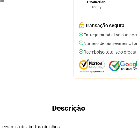
Production
Today
Transação segura
Entrega mundial na sua por
Número de rastreamento for
Reembolso total se o produt
Descrição
a cerâmica de abertura de olhos