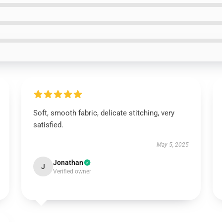
Soft, smooth fabric, delicate stitching, very
satisfied.
May 5, 2025
Jonathan
J
Verified owner