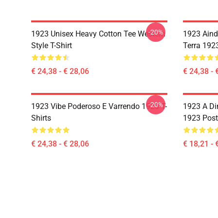
-20%
1923 Unisex Heavy Cotton Tee Western
1923 Aind
Style T-Shirt
Terra 1923
€ 24,38 - € 28,06
€ 24,38 - 
-20%
1923 Vibe Poderoso E Varrendo 1923 T-
1923 A Di
Shirts
1923 Post
€ 24,38 - € 28,06
€ 18,21 - 