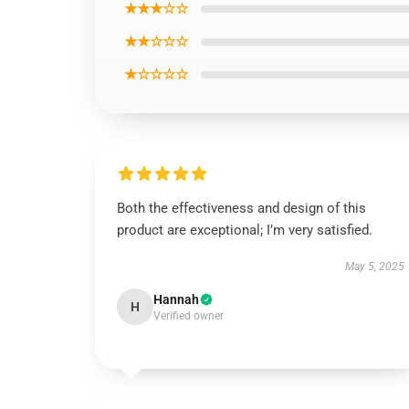
★★★☆☆
★★☆☆☆
★☆☆☆☆
Both the effectiveness and design of this
product are exceptional; I’m very satisfied.
May 5, 2025
Hannah
H
Verified owner