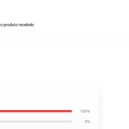
no produto recebido
100%
0%