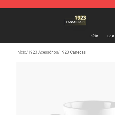
1923 Shop - Official 1923 Merchandise Store
Início
Loja
Início
/
1923 Acessórios
/
1923 Canecas