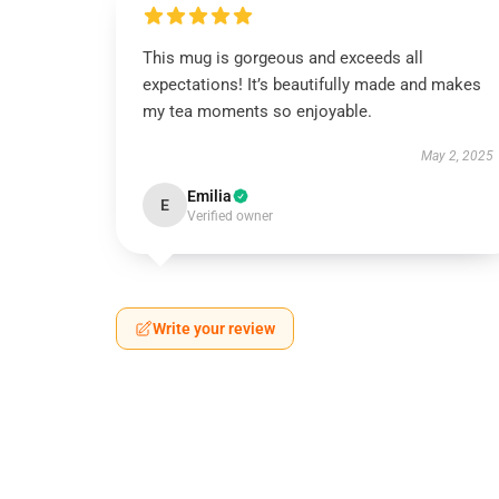
This mug is gorgeous and exceeds all
expectations! It’s beautifully made and makes
my tea moments so enjoyable.
May 2, 2025
Emilia
E
Verified owner
Write your review