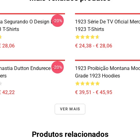
-20%
a Segurando O Design De
1923 Série De TV Oficial Mer
 T-Shirts
1923 T-Shirts
€ 28,06
€ 24,38 - € 28,06
-20%
nastia Dutton Endurece Tee
1923 Proibição Montana Mo
ers
Grade 1923 Hoodies
€ 42,22
€ 39,51 - € 45,95
VER MAIS
Produtos relacionados