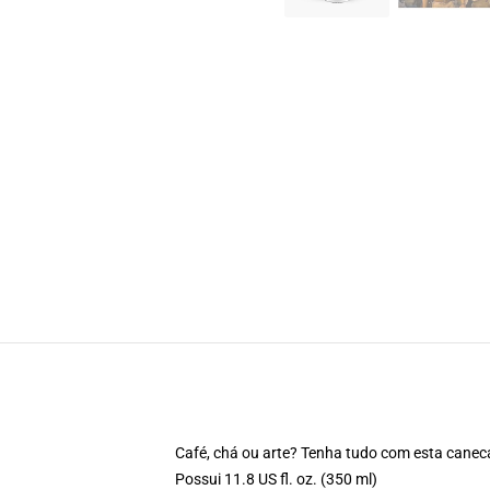
Café, chá ou arte? Tenha tudo com esta canec
Possui 11.8 US fl. oz. (350 ml)