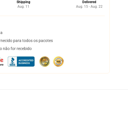
Shipping
Delivered
Aug. 11
Aug. 15 - Aug. 22
ta
necido para todos os pacotes
o não for recebido