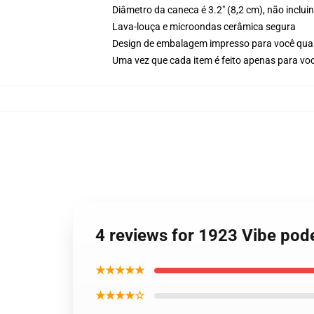
Diâmetro da caneca é 3.2" (8,2 cm), não inclu
Lava-louça e microondas cerâmica segura
Design de embalagem impresso para você qu
Uma vez que cada item é feito apenas para voc
4 reviews for 1923 Vibe po
★★★★★
★★★★☆