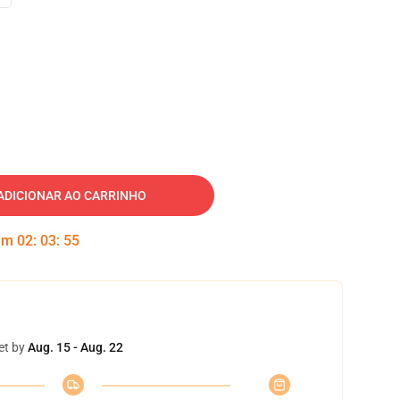
ADICIONAR AO CARRINHO
 em
02
:
03
:
54
et by
Aug. 15 - Aug. 22