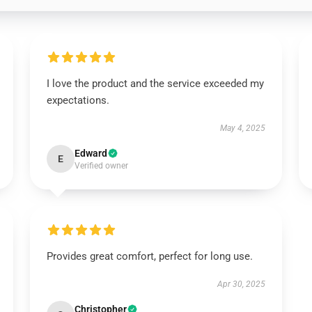
I love the product and the service exceeded my
expectations.
May 4, 2025
Edward
E
Verified owner
Provides great comfort, perfect for long use.
Apr 30, 2025
Christopher