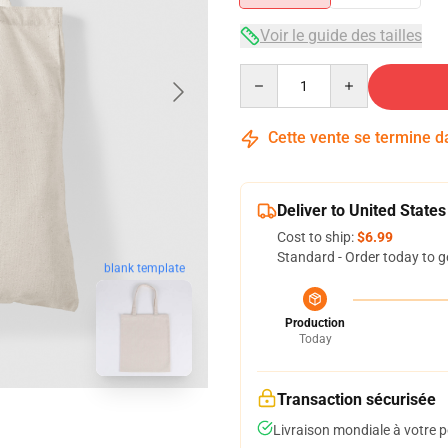
Voir le guide des tailles
Quantity
Cette vente se termine 
Deliver to United States
Cost to ship:
$6.99
Standard - Order today to g
blank template
Production
Today
Transaction sécurisée
Livraison mondiale à votre p