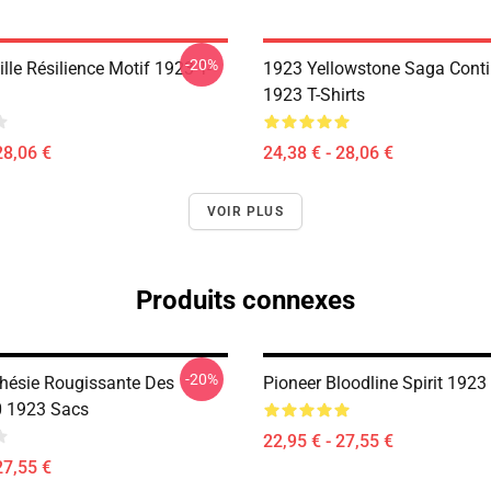
-20%
le Résilience Motif 1923 T-
1923 Yellowstone Saga Conti
1923 T-Shirts
28,06 €
24,38 € - 28,06 €
VOIR PLUS
Produits connexes
-20%
hésie Rougissante Des
Pioneer Bloodline Spirit 192
0 1923 Sacs
22,95 € - 27,55 €
27,55 €