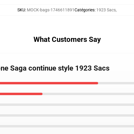
SKU
:
MOCK-bags-1746611891
Catégories
:
1923 Sacs
,
What Customers Say
one Saga continue style 1923 Sacs