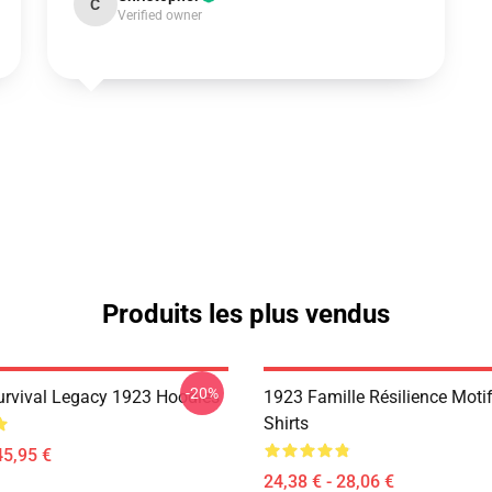
C
Verified owner
Produits les plus vendus
-20%
Survival Legacy 1923 Hoodies
1923 Famille Résilience Motif
Shirts
45,95 €
24,38 € - 28,06 €