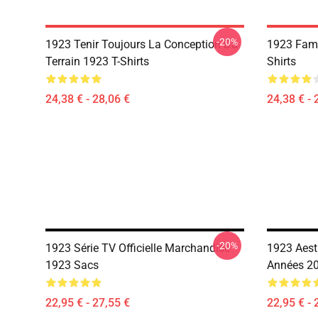
-20%
1923 Tenir Toujours La Conception Du
1923 Famil
Terrain 1923 T-Shirts
Shirts
24,38 € - 28,06 €
24,38 € - 
-20%
1923 Série TV Officielle Marchandise
1923 Aest
1923 Sacs
Années 2
22,95 € - 27,55 €
22,95 € - 