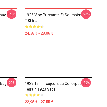
-20%
-20%
nue Style
1923 Vibe Puissante Et Sournoise 1923
T-Shirts
24,38 € - 28,06 €
-20%
-20%
3 Bags
1923 Tenir Toujours La Conception Du
Terrain 1923 Sacs
22,95 € - 27,55 €