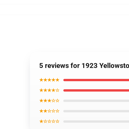
5 reviews for 1923 Yellowst
★★★★★
★★★★☆
★★★☆☆
★★☆☆☆
★☆☆☆☆