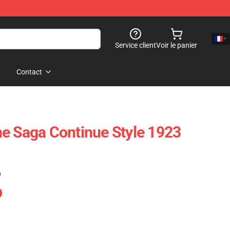
Service client
Voir le panier
Contact
e Saga Continue Style 1923
)