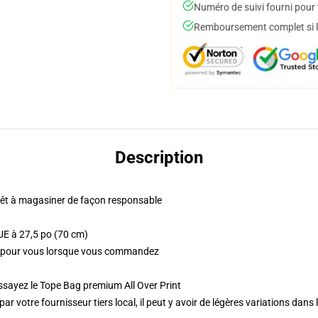
Numéro de suivi fourni pour t
Remboursement complet si le
Description
 prêt à magasiner de façon responsable
UE à 27,5 po (70 cm)
t pour vous lorsque vous commandez
ssayez le Tope Bag premium All Over Print
ar votre fournisseur tiers local, il peut y avoir de légères variations dans 