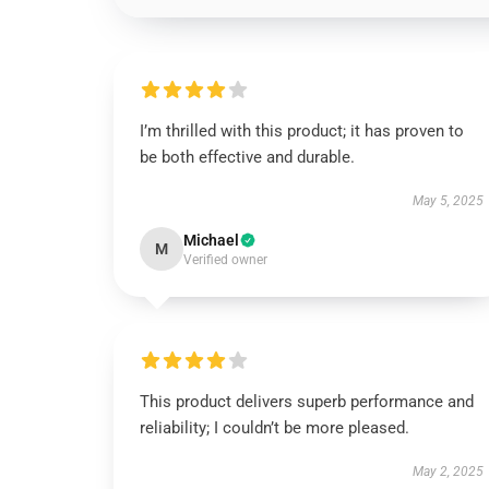
I’m thrilled with this product; it has proven to
be both effective and durable.
May 5, 2025
Michael
M
Verified owner
This product delivers superb performance and
reliability; I couldn’t be more pleased.
May 2, 2025