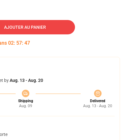
AJOUTER AU PANIER
dans
02
:
57
:
46
et by
Aug. 13 - Aug. 20
Shipping
Delivered
Aug. 09
Aug. 13 - Aug. 20
orte