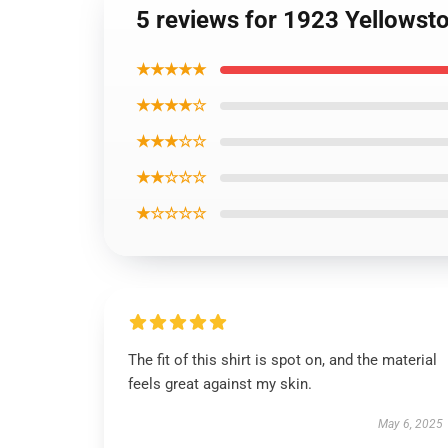
5 reviews for 1923 Yellowsto
★★★★★
★★★★☆
★★★☆☆
★★☆☆☆
★☆☆☆☆
The fit of this shirt is spot on, and the material
feels great against my skin.
May 6, 2025