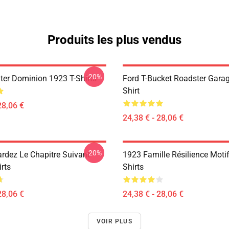
Produits les plus vendus
-20%
ter Dominion 1923 T-Shirts
Ford T-Bucket Roadster Garag
Shirt
28,06 €
24,38 € - 28,06 €
-20%
rdez Le Chapitre Suivant
1923 Famille Résilience Motif
rts
Shirts
28,06 €
24,38 € - 28,06 €
VOIR PLUS