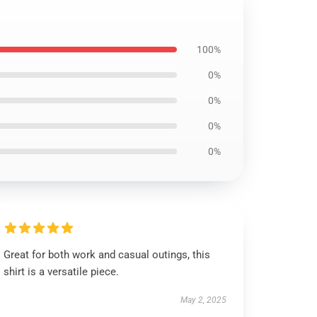
100%
0%
0%
0%
0%
Great for both work and casual outings, this
shirt is a versatile piece.
May 2, 2025