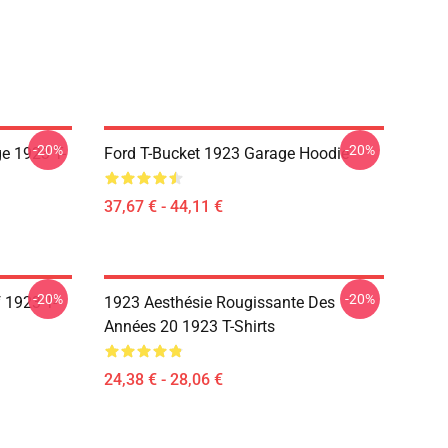
-20%
-20%
e 1923 T-
Ford T-Bucket 1923 Garage Hoodie
37,67 € - 44,11 €
-20%
-20%
 1923 T-
1923 Aesthésie Rougissante Des
Années 20 1923 T-Shirts
24,38 € - 28,06 €