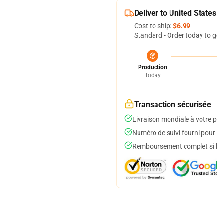
Deliver to United States
Cost to ship:
$6.99
Standard - Order today to g
Production
Today
Transaction sécurisée
Livraison mondiale à votre p
Numéro de suivi fourni pour t
Remboursement complet si le