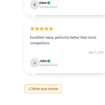
Eden
E
Verified owner
Excellent value, performs better than most
competitors.
May 1, 2025
John
J
Verified owner
Write your review