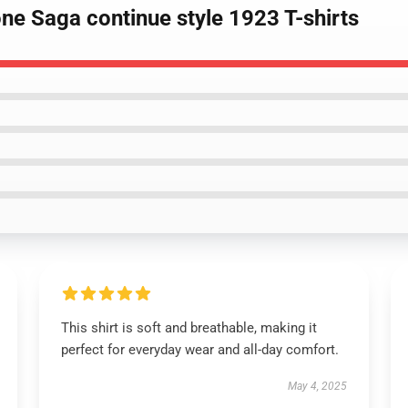
ne Saga continue style 1923 T-shirts
This shirt is soft and breathable, making it
perfect for everyday wear and all-day comfort.
May 4, 2025