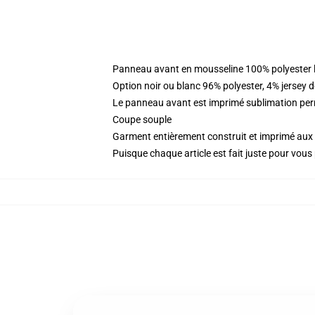
Panneau avant en mousseline 100% polyester l
Option noir ou blanc 96% polyester, 4% jersey 
Le panneau avant est imprimé sublimation perm
Coupe souple
Garment entièrement construit et imprimé aux 
Puisque chaque article est fait juste pour vous p