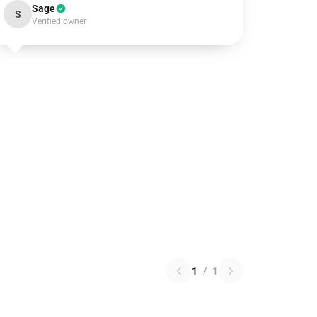
Sage
S
Verified owner
1
/
1