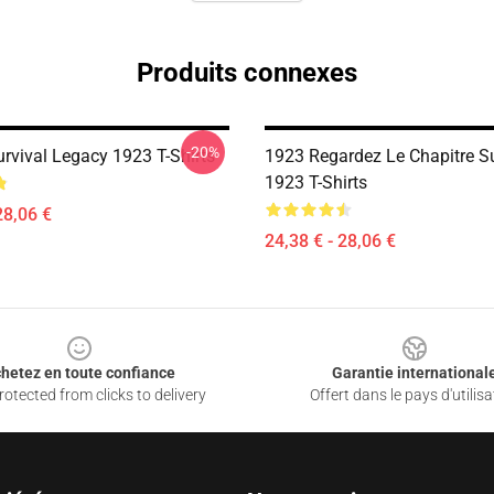
Produits connexes
-20%
urvival Legacy 1923 T-Shirts
1923 Regardez Le Chapitre S
1923 T-Shirts
28,06 €
24,38 € - 28,06 €
hetez en toute confiance
Garantie international
otected from clicks to delivery
Offert dans le pays d'utilisa