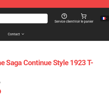
Service client
Voir le panier
Contact
e Saga Continue Style 1923 T-
)