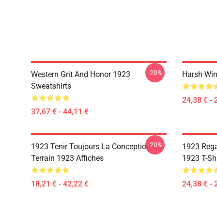
-20%
Western Grit And Honor 1923
Harsh Win
Sweatshirts
24,38 € - 
37,67 € - 44,11 €
-20%
1923 Tenir Toujours La Conception Du
1923 Rega
Terrain 1923 Affiches
1923 T-Shi
18,21 € - 42,22 €
24,38 € - 