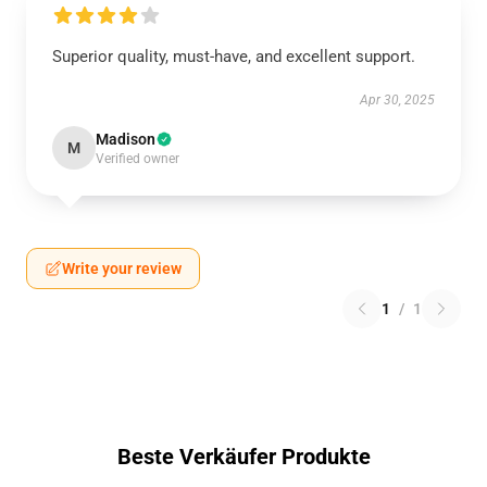
Superior quality, must-have, and excellent support.
Apr 30, 2025
Madison
M
Verified owner
Write your review
1
/
1
Beste Verkäufer Produkte