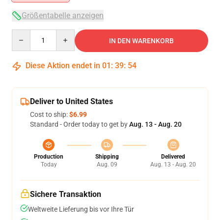
Größentabelle anzeigen
Quantity
IN DEN WARENKORB
Diese Aktion endet in
01
:
39
:
54
Deliver to United States
Cost to ship:
$6.99
Standard - Order today to get by
Aug. 13 - Aug. 20
Production
Shipping
Delivered
Today
Aug. 09
Aug. 13 - Aug. 20
Sichere Transaktion
Weltweite Lieferung bis vor Ihre Tür