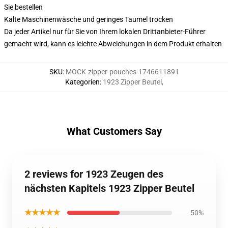
Sie bestellen
Kalte Maschinenwäsche und geringes Taumel trocken
Da jeder Artikel nur für Sie von Ihrem lokalen Drittanbieter-Führer
gemacht wird, kann es leichte Abweichungen in dem Produkt erhalten
SKU
:
MOCK-zipper-pouches-1746611891
Kategorien
:
1923 Zipper Beutel
,
What Customers Say
2 reviews for 1923 Zeugen des
nächsten Kapitels 1923 Zipper Beutel
★★★★★
50%