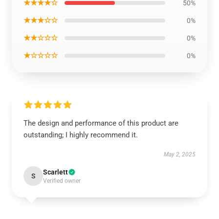
★★★★☆
50%
★★★☆☆
0%
★★☆☆☆
0%
★☆☆☆☆
0%
The design and performance of this product are
outstanding; I highly recommend it.
May 2, 2025
Scarlett
S
Verified owner