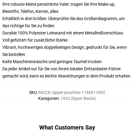
Ihre robuste kleine persönliche Valet: tragen Sie Ihre Make-up,
Bleistifte, Telefon, Karten, alles
Erhältlich in drei Größen: Überprüfen Sie das Größendiagramm, um
das richtige für Sie zu finden
Durable 100% Polyester Leinwand mit einem Metallreißverschluss.
Voll gefüttert für zusätzliche Stärke
Vibrant, hochwertiges doppelseitiges Design, gedruckt für Sie, wenn
Sie bestellen
Kalte Maschinenwäsche und geringes Taumel trocken
Da jeder Artikel nur für Sie von Ihrem lokalen Drittanbieter-Führer
gemacht wird, kann es leichte Abweichungen in dem Produkt erhalten
SKU
:
MOCK-zipper-pouches-1746611892
Kategorien
:
1923 Zipper Beutel
,
What Customers Say