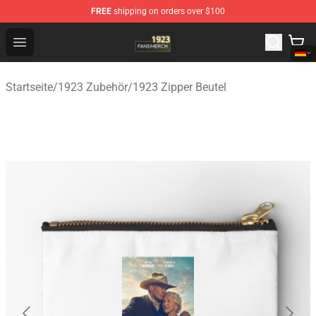
FREE
shipping on orders over $100
1923 Shop - Official 1923 Merchandise Store
Open menu
Startseite
/
1923 Zubehör
/
1923 Zipper Beutel