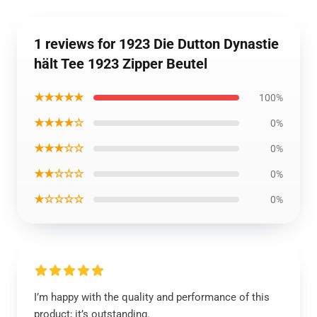
1 reviews for 1923 Die Dutton Dynastie
hält Tee 1923 Zipper Beutel
★★★★★
100%
★★★★☆
0%
★★★☆☆
0%
★★☆☆☆
0%
★☆☆☆☆
0%
I’m happy with the quality and performance of this
product; it’s outstanding.