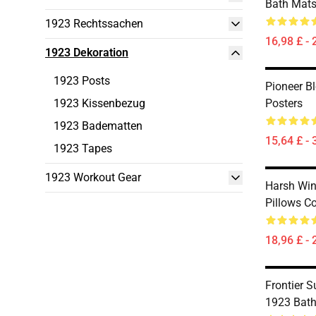
Bath Mat
1923 Rechtssachen
16,98 £ - 
1923 Dekoration
1923 Posts
Pioneer Bl
1923 Kissenbezug
Posters
1923 Badematten
15,64 £ - 
1923 Tapes
1923 Workout Gear
Harsh Win
Pillows C
18,96 £ - 
Frontier S
1923 Bat