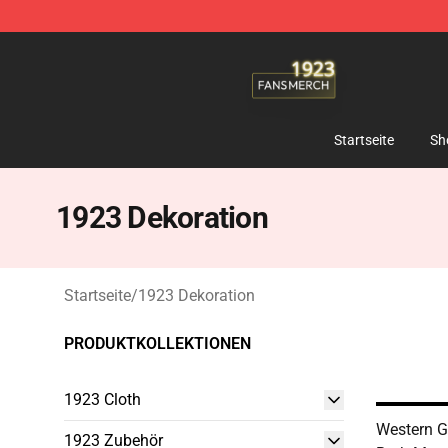
1923 Shop - Official 1923 Merchandise Store
Startseite
Sh
1923 Dekoration
Startseite
/
1923 Dekoration
PRODUKTKOLLEKTIONEN
1923 Cloth
Western G
1923 Zubehör