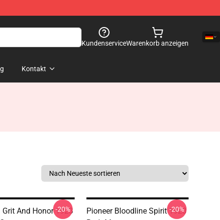
Kundenservice
Warenkorb anzeigen
og
Kontakt
-20%
-20%
 Grit And Honor 1923
Pioneer Bloodline Spirit 1923