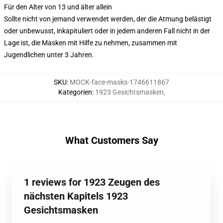
Für den Alter von 13 und älter allein
Sollte nicht von jemand verwendet werden, der die Atmung belästigt
oder unbewusst, inkapituliert oder in jedem anderen Fall nicht in der
Lage ist, die Masken mit Hilfe zu nehmen, zusammen mit
Jugendlichen unter 3 Jahren.
SKU
:
MOCK-face-masks-1746611867
Kategorien
:
1923 Gesichtsmasken
,
What Customers Say
1 reviews for 1923 Zeugen des
nächsten Kapitels 1923
Gesichtsmasken