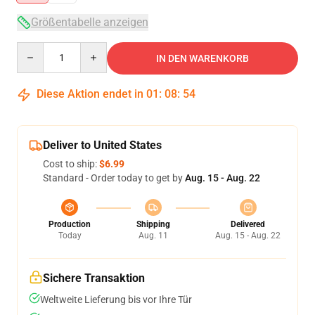
Größentabelle anzeigen
Quantity
IN DEN WARENKORB
Diese Aktion endet in
01
:
08
:
54
Deliver to United States
Cost to ship:
$6.99
Standard - Order today to get by
Aug. 15 - Aug. 22
Production
Shipping
Delivered
Today
Aug. 11
Aug. 15 - Aug. 22
Sichere Transaktion
Weltweite Lieferung bis vor Ihre Tür