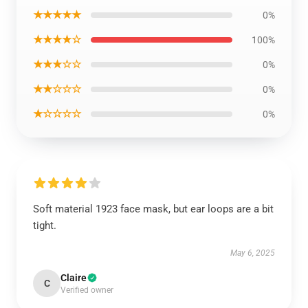
★★★★★
0%
★★★★☆
100%
★★★☆☆
0%
★★☆☆☆
0%
★☆☆☆☆
0%
Soft material 1923 face mask, but ear loops are a bit
tight.
May 6, 2025
Claire
C
Verified owner