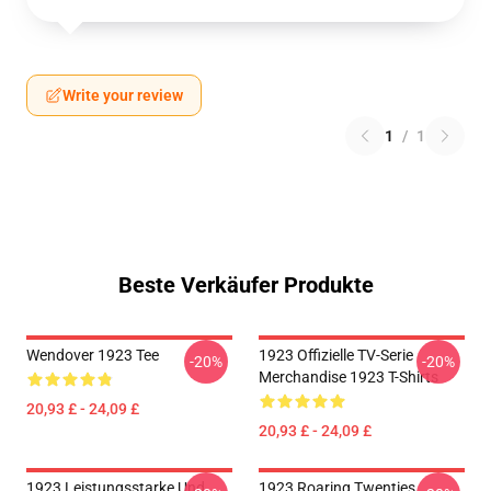
Write your review
1
/
1
Beste Verkäufer Produkte
Wendover 1923 Tee
1923 Offizielle TV-Serie
-20%
-20%
Merchandise 1923 T-Shirts
20,93 £ - 24,09 £
20,93 £ - 24,09 £
1923 Leistungsstarke Und
1923 Roaring Twenties