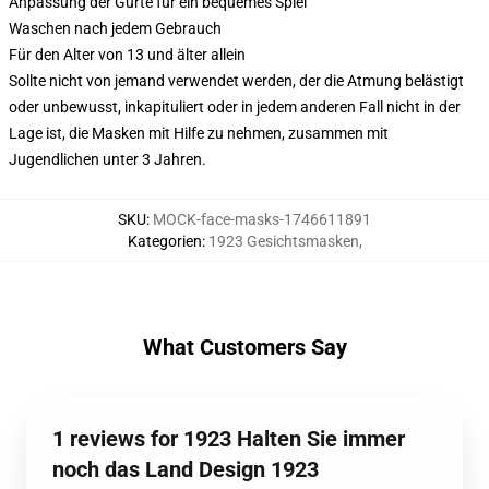
Anpassung der Gurte für ein bequemes Spiel
Waschen nach jedem Gebrauch
Für den Alter von 13 und älter allein
Sollte nicht von jemand verwendet werden, der die Atmung belästigt
oder unbewusst, inkapituliert oder in jedem anderen Fall nicht in der
Lage ist, die Masken mit Hilfe zu nehmen, zusammen mit
Jugendlichen unter 3 Jahren.
SKU
:
MOCK-face-masks-1746611891
Kategorien
:
1923 Gesichtsmasken
,
What Customers Say
1 reviews for 1923 Halten Sie immer
noch das Land Design 1923