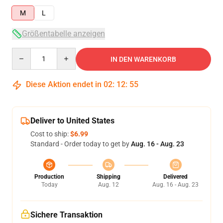
M
L
Größentabelle anzeigen
Quantity
IN DEN WARENKORB
Diese Aktion endet in
02
:
12
:
54
Deliver to United States
Cost to ship:
$6.99
Standard - Order today to get by
Aug. 16 - Aug. 23
Production
Shipping
Delivered
Today
Aug. 12
Aug. 16 - Aug. 23
Sichere Transaktion