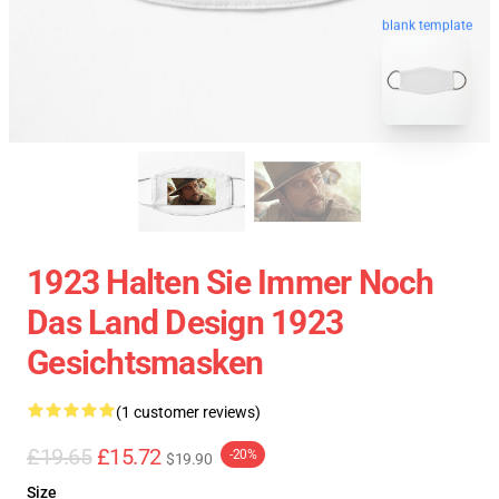
blank template
1923 Halten Sie Immer Noch
Das Land Design 1923
Gesichtsmasken
(1 customer reviews)
£19.65
£15.72
-20%
$19.90
Size