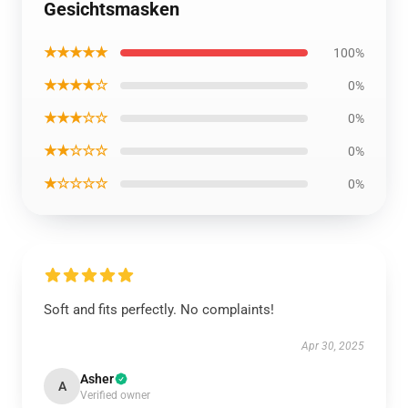
Gesichtsmasken
★★★★★
100%
★★★★☆
0%
★★★☆☆
0%
★★☆☆☆
0%
★☆☆☆☆
0%
Soft and fits perfectly. No complaints!
Apr 30, 2025
Asher
A
Verified owner