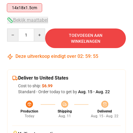
14x18x1.5cm
Bekijk maattabel
Quantity
TOEVOEGEN AAN
WINKELWAGEN
Deze uitverkoop eindigt over
02
:
59
:
55
Deliver to United States
Cost to ship:
$6.99
Standard - Order today to get by
Aug. 15 - Aug. 22
Production
Shipping
Delivered
Today
Aug. 11
Aug. 15 - Aug. 22