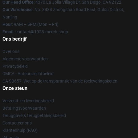
Our Head Office
: 4370 La Jolla Village Dr, San Diego, CA 92122
Our Warehouse
: No. 3434 Zhongshan Road East, Gulou District,
Nanjing
Hour
: 9AM – 5PM (Mon – Fri)
Email
: contact@1923-merch.shop
Ons bedrijf
Over ons
Algemene voorwaarden
Privacybeleid
DMCA - Auteursrechtbeleid
CA SB657: Wet op de transparantie van de toeleveringsketen
Onze steun
Verzend- en leveringsbeleid
Betalingsvoorwaarden
Teruggave & terugbetalingsbeleid
Contacteer ons
Klantenhulp (FAQ)
Whosale