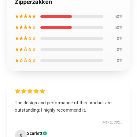
Zipperzakken
★★★★★
50%
★★★★☆
50%
★★★☆☆
0%
★★☆☆☆
0%
★☆☆☆☆
0%
The design and performance of this product are
outstanding; I highly recommend it.
May 2, 2025
Scarlett
S