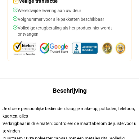
Veilige transactie
Wereldwijde levering aan uw deur
Volgnummer voor alle pakketten beschikbaar
Volledige terugbetaling als het product niet wordt
ontvangen
Beschrijving
Je stoere persoonlijke bediende: draag je make-up, potloden, telefoon,
kaarten, alles
Verkrijgbaar in drie maten: controleer de maattabel om de juiste voor u
te vinden
Duurzaam 100% polyester canvas met een metalen rits. Volledig