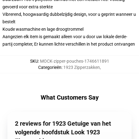
gevoerd voor extra sterkte
Vibrerend, hoogwaardig dubbelzijdig design, voor u geprint wanneer u
bestelt
Koude wasmachine en lage droogtrommel
Aangezien elk item is gemaakt alleen voor u door uw lokale derde-
partij completer, Er kunnen lichte verschillen in het product ontvangen
SKU
:
MOCK-zipper-pouches-1746611891
Categorieën
:
1923 Zipperzakken
,
What Customers Say
2 reviews for 1923 Getuige van het
volgende hoofdstuk Look 1923