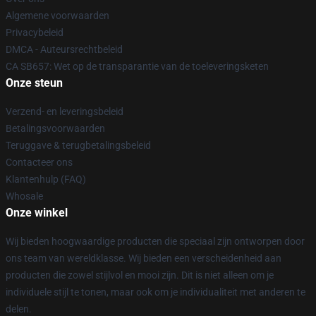
Algemene voorwaarden
Privacybeleid
DMCA - Auteursrechtbeleid
CA SB657: Wet op de transparantie van de toeleveringsketen
Onze steun
Verzend- en leveringsbeleid
Betalingsvoorwaarden
Teruggave & terugbetalingsbeleid
Contacteer ons
Klantenhulp (FAQ)
Whosale
Onze winkel
Wij bieden hoogwaardige producten die speciaal zijn ontworpen door
ons team van wereldklasse. Wij bieden een verscheidenheid aan
producten die zowel stijlvol en mooi zijn. Dit is niet alleen om je
individuele stijl te tonen, maar ook om je individualiteit met anderen te
delen.