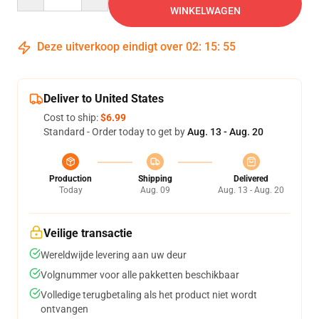
WINKELWAGEN
Deze uitverkoop eindigt over
02
:
15
:
54
Deliver to United States
Cost to ship:
$6.99
Standard - Order today to get by
Aug. 13 - Aug. 20
Production
Shipping
Delivered
Today
Aug. 09
Aug. 13 - Aug. 20
Veilige transactie
Wereldwijde levering aan uw deur
Volgnummer voor alle pakketten beschikbaar
Volledige terugbetaling als het product niet wordt
ontvangen