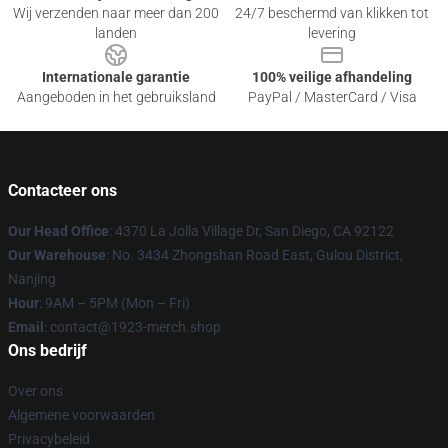
Wij verzenden naar meer dan 200
24/7 beschermd van klikken tot
landen
levering
Internationale garantie
100% veilige afhandeling
Aangeboden in het gebruiksland
PayPal / MasterCard / Visa
Contacteer ons
Our Head Office
: 4370 La Jolla Village Dr, San Diego, CA 92122
Our Warehouse
: No. 3434 Zhongshan Road East, Gulou District,
Nanjing
Hour
: 9AM – 5PM (Mon – Fri)
Email
: contact@1923-merch.shop
Ons bedrijf
Over ons
Algemene voorwaarden
Privacybeleid