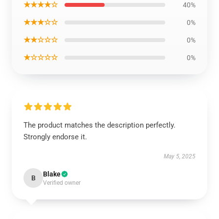
★★★★☆
40%
★★★☆☆
0%
★★☆☆☆
0%
★☆☆☆☆
0%
The product matches the description perfectly.
Strongly endorse it.
May 5, 2025
Blake
B
Verified owner