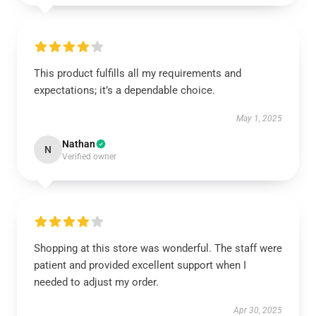
This product fulfills all my requirements and
expectations; it’s a dependable choice.
May 1, 2025
Nathan
N
Verified owner
Shopping at this store was wonderful. The staff were
patient and provided excellent support when I
needed to adjust my order.
Apr 30, 2025