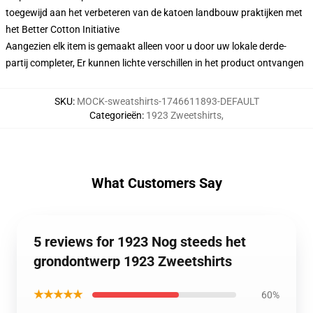
toegewijd aan het verbeteren van de katoen landbouw praktijken met
het Better Cotton Initiative
Aangezien elk item is gemaakt alleen voor u door uw lokale derde-
partij completer, Er kunnen lichte verschillen in het product ontvangen
SKU
:
MOCK-sweatshirts-1746611893-DEFAULT
Categorieën
:
1923 Zweetshirts
,
What Customers Say
5 reviews for 1923 Nog steeds het
grondontwerp 1923 Zweetshirts
★★★★★
60%