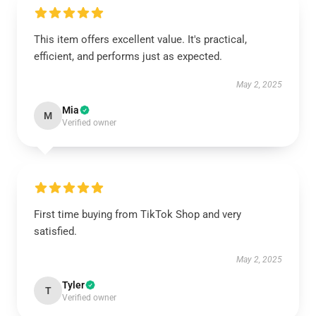
This item offers excellent value. It's practical,
efficient, and performs just as expected.
May 2, 2025
Mia
M
Verified owner
First time buying from TikTok Shop and very
satisfied.
May 2, 2025
Tyler
T
Verified owner