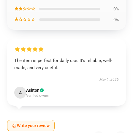
★★☆☆☆
0%
★☆☆☆☆
0%
The item is perfect for daily use. It’s reliable, well-
made, and very useful.
May 1, 2025
Ashton
A
Verified owner
Write your review