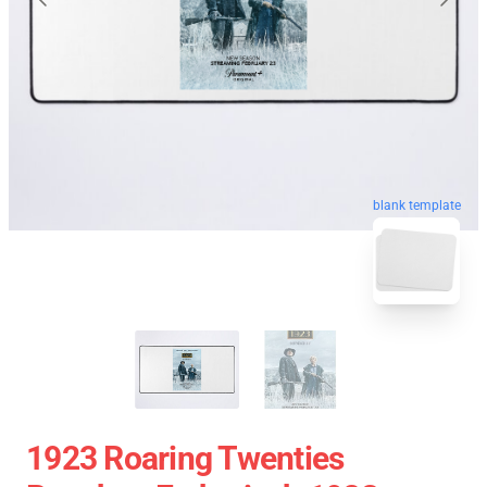
blank template
1923 Roaring Twenties