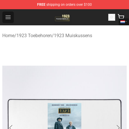
FREE
shipping on orders over $100
1923 Shop - Official 1923 Merchandise Store
Open menu
Home
/
1923 Toebehoren
/
1923 Muiskussens