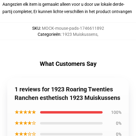
Aangezien elk item is gemaakt alleen voor u door uw lokale derde-
partij completer, Er kunnen lichte verschillen in het product ontvangen
SKU
:
MOCK-mouse-pads-1746611892
Categorieën
:
1923 Muiskussens
,
What Customers Say
1 reviews for 1923 Roaring Twenties
Ranchen esthetisch 1923 Muiskussens
★★★★★
100%
★★★★☆
0%
★★★☆☆
0%