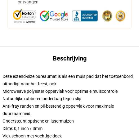
ontvangen
Beschrijving
Deze extend-size bureaumat is als een muis pad dat het toetsenbord
uitnodigt naar het feest, ook
Microweave polyester oppervlak voor optimale muiscontrole
Natuurlijke rubberen onderlaag tegen slip
Anti-fray randen en pil-bestendig oppervlak voor maximale
duurzaamheid
Ondersteunt optische en lasermuizen
Dikte: 0,1 inch / 3mm
Vlek schoon met vochtige doek