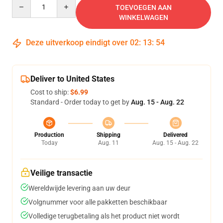
Quantity
TOEVOEGEN AAN
WINKELWAGEN
Deze uitverkoop eindigt over
02
:
13
:
53
Deliver to United States
Cost to ship:
$6.99
Standard - Order today to get by
Aug. 15 - Aug. 22
Production
Shipping
Delivered
Today
Aug. 11
Aug. 15 - Aug. 22
Veilige transactie
Wereldwijde levering aan uw deur
Volgnummer voor alle pakketten beschikbaar
Volledige terugbetaling als het product niet wordt