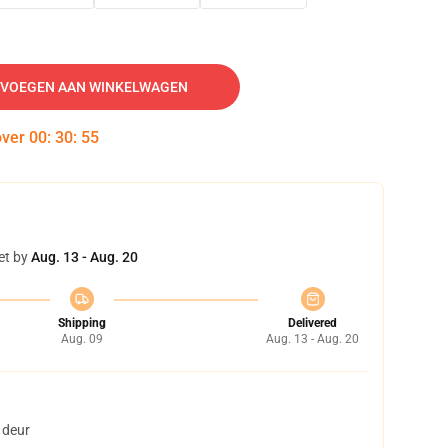
VOEGEN AAN WINKELWAGEN
over
00
:
30
:
54
et by
Aug. 13 - Aug. 20
Shipping
Delivered
Aug. 09
Aug. 13 - Aug. 20
 deur