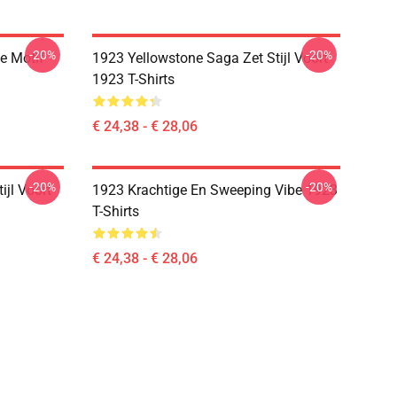
-20%
-20%
e Motif
1923 Yellowstone Saga Zet Stijl Voort
1923 T-Shirts
€ 24,38 - € 28,06
-20%
-20%
ijl Voort
1923 Krachtige En Sweeping Vibe 1923
T-Shirts
€ 24,38 - € 28,06