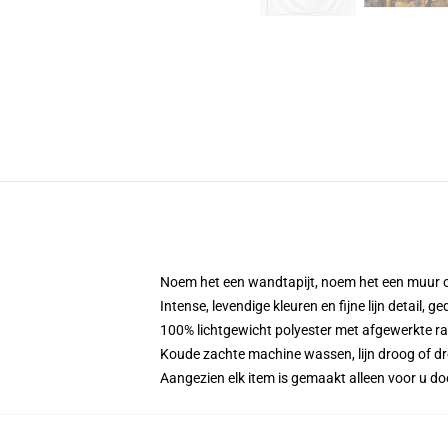
Noem het een wandtapijt, noem het een muur 
Intense, levendige kleuren en fijne lijn detail, 
100% lichtgewicht polyester met afgewerkte r
Koude zachte machine wassen, lijn droog of drog
Aangezien elk item is gemaakt alleen voor u doo