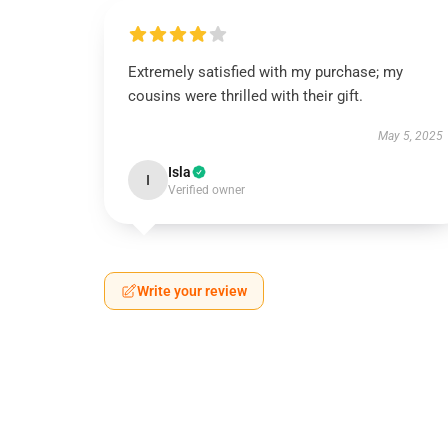
Extremely satisfied with my purchase; my
cousins were thrilled with their gift.
May 5, 2025
Isla
I
Verified owner
Write your review