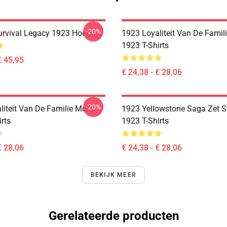
-20%
Survival Legacy 1923 Hoodies
1923 Loyaliteit Van De Famili
1923 T-Shirts
€ 45,95
€ 24,38 - € 28,06
-20%
iteit Van De Familie Motif
1923 Yellowstone Saga Zet St
rts
1923 T-Shirts
€ 28,06
€ 24,38 - € 28,06
BEKIJK MEER
Gerelateerde producten