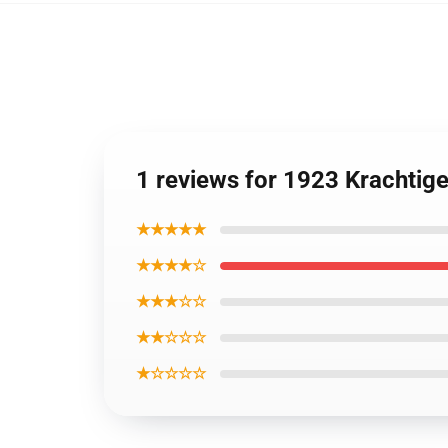
1 reviews for 1923 Krachtig
★★★★★
★★★★☆
★★★☆☆
★★☆☆☆
★☆☆☆☆