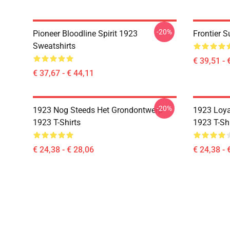
-20%
Pioneer Bloodline Spirit 1923
Frontier 
Sweatshirts
€ 39,51 - 
€ 37,67 - € 44,11
-20%
1923 Nog Steeds Het Grondontwerp
1923 Loyal
1923 T-Shirts
1923 T-Shi
€ 24,38 - € 28,06
€ 24,38 - 