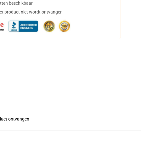
tten beschikbaar
het product niet wordt ontvangen
roduct ontvangen