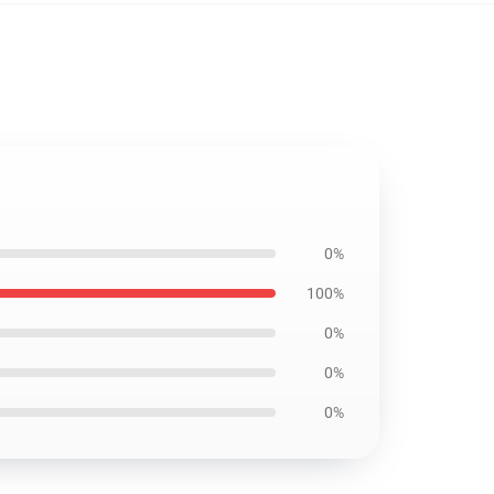
0%
100%
0%
0%
0%