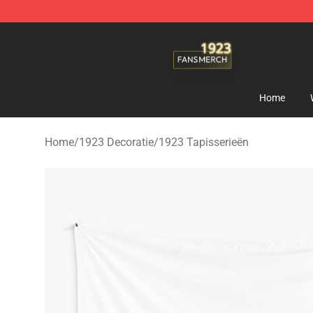
1923 Shop - Official 1923 Merchandise Store
Home
Home
/
1923 Decoratie
/
1923 Tapisserieën