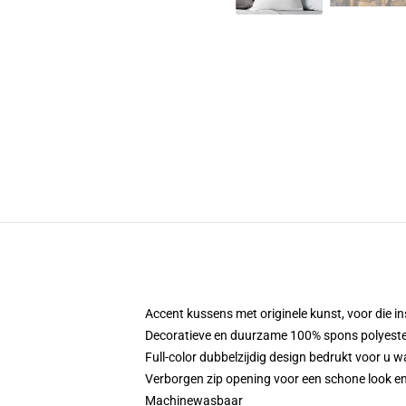
Accent kussens met originele kunst, voor die in
Decoratieve en duurzame 100% spons polyester 
Full-color dubbelzijdig design bedrukt voor u w
Verborgen zip opening voor een schone look en
Machinewasbaar