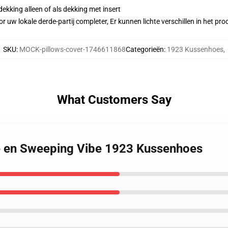
dekking alleen of als dekking met insert
r uw lokale derde-partij completer, Er kunnen lichte verschillen in het p
SKU
:
MOCK-pillows-cover-1746611868
Categorieën
:
1923 Kussenhoes
,
What Customers Say
ge en Sweeping Vibe 1923 Kussenhoes