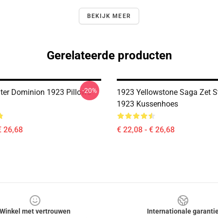
BEKIJK MEER
Gerelateerde producten
-20%
ter Dominion 1923 Pillows
1923 Yellowstone Saga Zet St
1923 Kussenhoes
€ 26,68
€ 22,08 - € 26,68
Winkel met vertrouwen
Internationale garanti