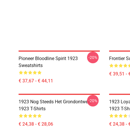
-20%
Pioneer Bloodline Spirit 1923
Frontier 
Sweatshirts
€ 39,51 - 
€ 37,67 - € 44,11
-20%
1923 Nog Steeds Het Grondontwerp
1923 Loyal
1923 T-Shirts
1923 T-Shi
€ 24,38 - € 28,06
€ 24,38 - 