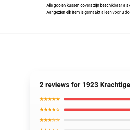
Alle gooien kussen covers zijn beschikbaar als 
Aangezien elk item is gemaakt alleen voor u doo
2 reviews for 1923 Krachti
★★★★★
★★★★☆
★★★☆☆