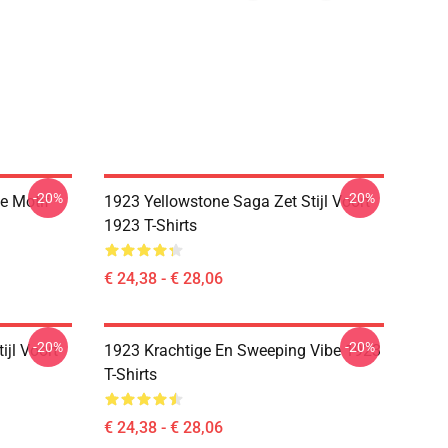
-20%
-20%
e Motif
1923 Yellowstone Saga Zet Stijl Voort
1923 T-Shirts
€ 24,38 - € 28,06
-20%
-20%
ijl Voort
1923 Krachtige En Sweeping Vibe 1923
T-Shirts
€ 24,38 - € 28,06