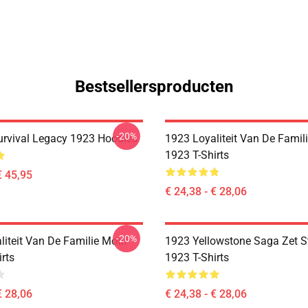
Bestsellersproducten
-20%
Survival Legacy 1923 Hoodies
1923 Loyaliteit Van De Famili
1923 T-Shirts
€ 45,95
€ 24,38 - € 28,06
-20%
iteit Van De Familie Motif
1923 Yellowstone Saga Zet St
rts
1923 T-Shirts
€ 28,06
€ 24,38 - € 28,06