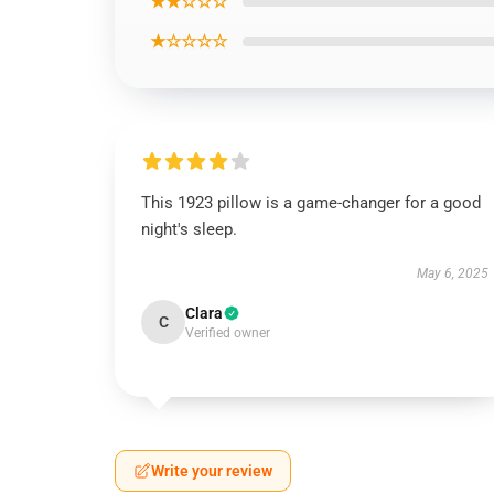
★★☆☆☆
★☆☆☆☆
This 1923 pillow is a game-changer for a good
night's sleep.
May 6, 2025
Clara
C
Verified owner
Write your review