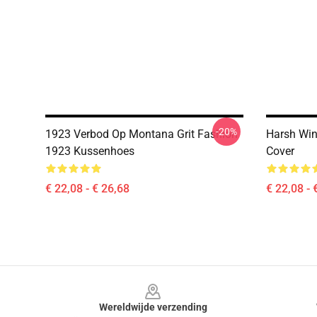
-20%
1923 Verbod Op Montana Grit Fashion
Harsh Win
1923 Kussenhoes
Cover
€ 22,08 - € 26,68
€ 22,08 - 
Footer
Wereldwijde verzending