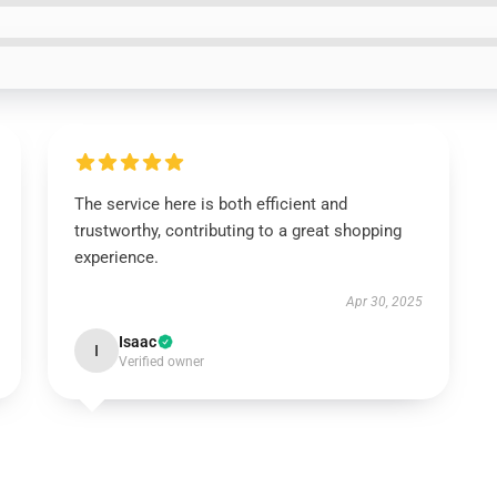
The service here is both efficient and
trustworthy, contributing to a great shopping
experience.
Apr 30, 2025
Isaac
I
Verified owner