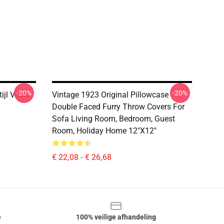
-20%
-20%
ijl Voort
Vintage 1923 Original Pillowcase
Double Faced Furry Throw Covers For
Sofa Living Room, Bedroom, Guest
Room, Holiday Home 12"x12"
€ 22,08 - € 26,68
e
100% veilige afhandeling