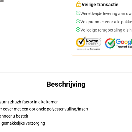
Veilige transactie
Wereldwijde levering aan uw
Volgnummer voor alle pakke
Volledige terugbetaling als 
Beschrijving
stant zhuzh factor in elke kamer
cover met een optionele polyester vulling/insert
anneer u bestelt
 gemakkelijke verzorging