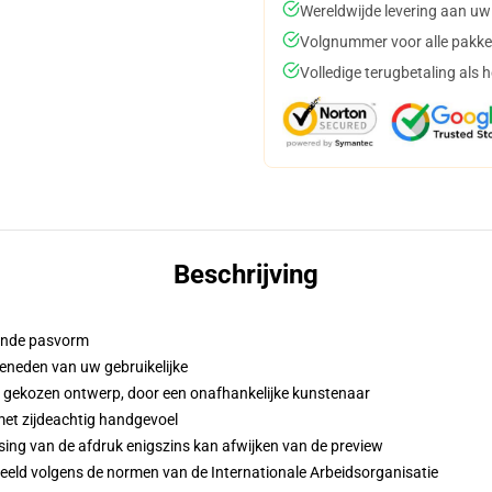
Wereldwijde levering aan uw
Volgnummer voor alle pakke
Volledige terugbetaling als 
Beschrijving
iende pasvorm
eneden van uw gebruikelijke
w gekozen ontwerp, door een onafhankelijke kunstenaar
met zijdeachtig handgevoel
sing van de afdruk enigszins kan afwijken van de preview
eeld volgens de normen van de Internationale Arbeidsorganisatie