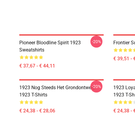
-20%
Pioneer Bloodline Spirit 1923
Frontier 
Sweatshirts
€ 39,51 - 
€ 37,67 - € 44,11
-20%
1923 Nog Steeds Het Grondontwerp
1923 Loyal
1923 T-Shirts
1923 T-Shi
€ 24,38 - € 28,06
€ 24,38 - 