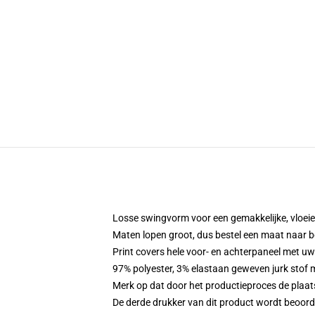
Losse swingvorm voor een gemakkelijke, vloe
Maten lopen groot, dus bestel een maat naar b
Print covers hele voor- en achterpaneel met u
97% polyester, 3% elastaan geweven jurk stof 
Merk op dat door het productieproces de plaat
De derde drukker van dit product wordt beoord