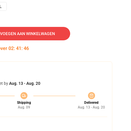
L
VOEGEN AAN WINKELWAGEN
over
02
:
41
:
45
et by
Aug. 13 - Aug. 20
Shipping
Delivered
Aug. 09
Aug. 13 - Aug. 20