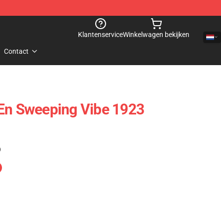
Klantenservice
Winkelwagen bekijken
Contact
 En Sweeping Vibe 1923
)