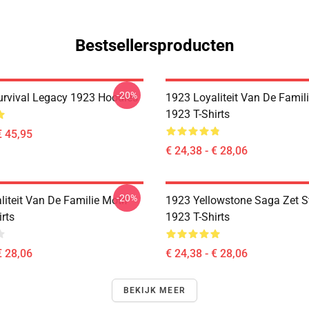
Bestsellersproducten
-20%
Survival Legacy 1923 Hoodies
1923 Loyaliteit Van De Famili
1923 T-Shirts
€ 45,95
€ 24,38 - € 28,06
-20%
iteit Van De Familie Motif
1923 Yellowstone Saga Zet St
rts
1923 T-Shirts
€ 28,06
€ 24,38 - € 28,06
BEKIJK MEER