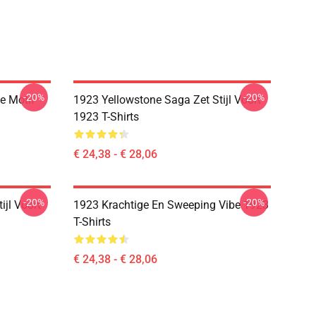
-20%
-20%
e Motif
1923 Yellowstone Saga Zet Stijl Voort
1923 T-Shirts
€ 24,38 - € 28,06
-20%
-20%
ijl Voort
1923 Krachtige En Sweeping Vibe 1923
T-Shirts
€ 24,38 - € 28,06