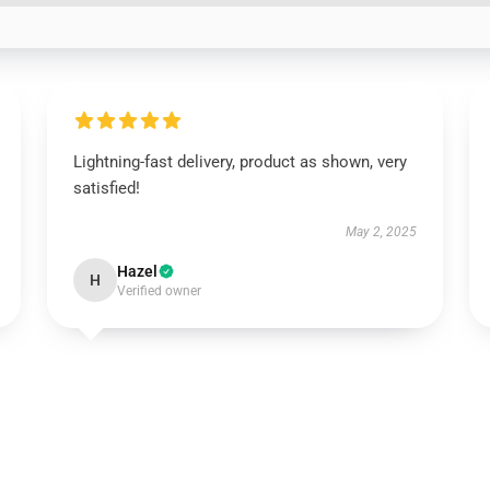
Lightning-fast delivery, product as shown, very
satisfied!
May 2, 2025
Hazel
H
Verified owner