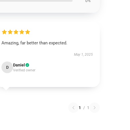
0%
Amazing, far better than expected.
May 1, 2025
Daniel
D
Verified owner
1
/
1