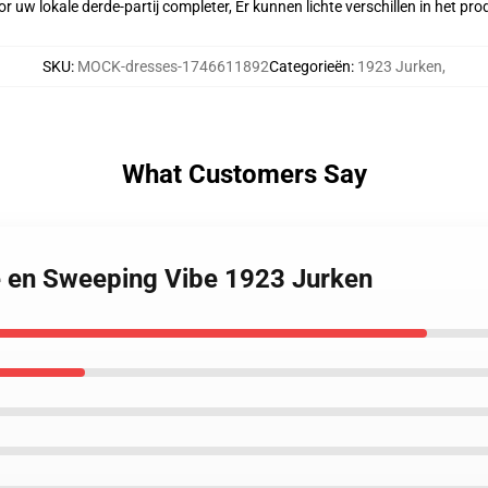
r uw lokale derde-partij completer, Er kunnen lichte verschillen in het p
SKU
:
MOCK-dresses-1746611892
Categorieën
:
1923 Jurken
,
What Customers Say
e en Sweeping Vibe 1923 Jurken