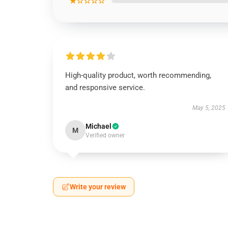
★☆☆☆☆
High-quality product, worth recommending,
and responsive service.
May 5, 2025
Michael
M
Verified owner
Write your review