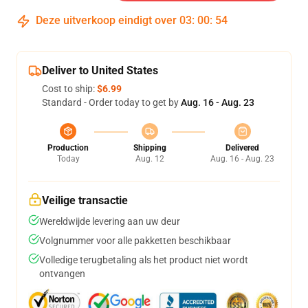
Deze uitverkoop eindigt over
03
:
00
:
54
Deliver to United States
Cost to ship:
$6.99
Standard - Order today to get by
Aug. 16 - Aug. 23
Production
Shipping
Delivered
Today
Aug. 12
Aug. 16 - Aug. 23
Veilige transactie
Wereldwijde levering aan uw deur
Volgnummer voor alle pakketten beschikbaar
Volledige terugbetaling als het product niet wordt
ontvangen