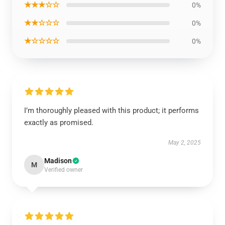
★★★☆☆
0%
★★☆☆☆
0%
★☆☆☆☆
0%
I’m thoroughly pleased with this product; it performs
exactly as promised.
May 2, 2025
Madison
M
Verified owner