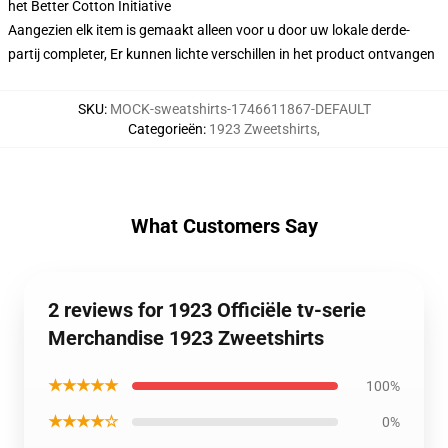
het Better Cotton Initiative
Aangezien elk item is gemaakt alleen voor u door uw lokale derde-
partij completer, Er kunnen lichte verschillen in het product ontvangen
SKU
:
MOCK-sweatshirts-1746611867-DEFAULT
Categorieën
:
1923 Zweetshirts
,
What Customers Say
2 reviews for 1923 Officiële tv-serie
Merchandise 1923 Zweetshirts
★★★★★
100%
★★★★☆
0%