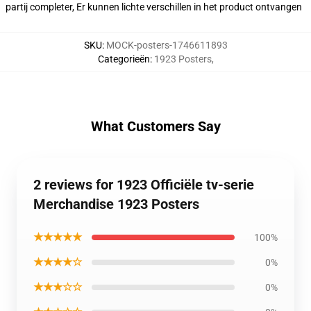
partij completer, Er kunnen lichte verschillen in het product ontvangen
SKU
:
MOCK-posters-1746611893
Categorieën
:
1923 Posters
,
What Customers Say
2 reviews for 1923 Officiële tv-serie
Merchandise 1923 Posters
★★★★★
100%
★★★★☆
0%
★★★☆☆
0%