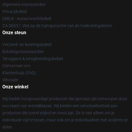
Algemene voorwaarden
Privacybeleid
DMCA - Auteursrechtbeleid
CA SB657: Wet op de transparantie van de toeleveringsketen
Onze steun
Verzend- en leveringsbeleid
Betalingsvoorwaarden
Teruggave & terugbetalingsbeleid
Contacteer ons
Klantenhulp (FAQ)
Whosale
Onze winkel
Wij bieden hoogwaardige producten die speciaal zijn ontworpen door
ons team van wereldklasse. Wij bieden een verscheidenheid aan
producten die zowel stijlvol en mooi zijn. Dit is niet alleen om je
individuele stijl te tonen, maar ook om je individualiteit met anderen te
delen.