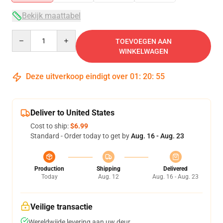
Bekijk maattabel
Quantity
TOEVOEGEN AAN
WINKELWAGEN
Deze uitverkoop eindigt over
01
:
20
:
54
Deliver to United States
Cost to ship:
$6.99
Standard - Order today to get by
Aug. 16 - Aug. 23
Production
Shipping
Delivered
Today
Aug. 12
Aug. 16 - Aug. 23
Veilige transactie
Wereldwijde levering aan uw deur