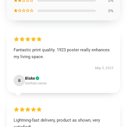
★★☆☆☆
0%
★☆☆☆☆
0%
Fantastic print quality. 1923 poster really enhances
my living space.
May 5, 2025
Blake
B
Verified owner
Lightning-fast delivery, product as shown, very