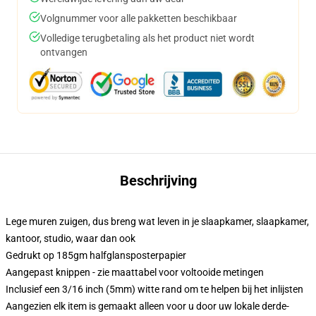
Volgnummer voor alle pakketten beschikbaar
Volledige terugbetaling als het product niet wordt
ontvangen
Beschrijving
Lege muren zuigen, dus breng wat leven in je slaapkamer, slaapkamer,
kantoor, studio, waar dan ook
Gedrukt op 185gm halfglansposterpapier
Aangepast knippen - zie maattabel voor voltooide metingen
Inclusief een 3/16 inch (5mm) witte rand om te helpen bij het inlijsten
Aangezien elk item is gemaakt alleen voor u door uw lokale derde-