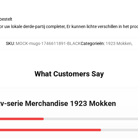
bestelt
r uw lokale derde-partij completer, Er kunnen lichte verschillen in het p
SKU
:
MOCK-mugs-1746611891-BLACK
Categorieën
:
1923 Mokken
,
What Customers Say
e tv-serie Merchandise 1923 Mokken