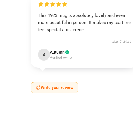
This 1923 mug is absolutely lovely and even
more beautiful in person! It makes my tea time
feel special and serene.
May 2, 2025
Autumn
A
Verified owner
Write your review