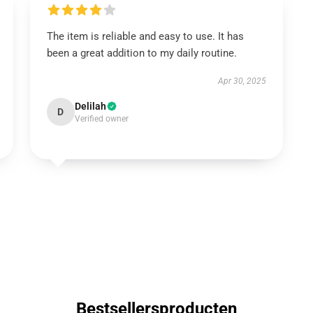
The item is reliable and easy to use. It has
been a great addition to my daily routine.
Apr 30, 2025
Delilah
D
Verified owner
Bestsellersproducten