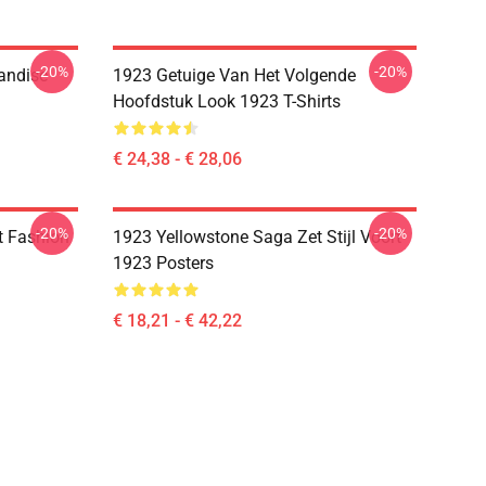
-20%
-20%
handise
1923 Getuige Van Het Volgende
Hoofdstuk Look 1923 T-Shirts
€ 24,38 - € 28,06
-20%
-20%
t Fashion
1923 Yellowstone Saga Zet Stijl Voort
1923 Posters
€ 18,21 - € 42,22