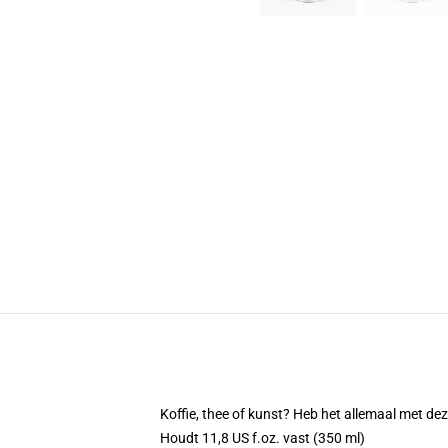
Koffie, thee of kunst? Heb het allemaal met d
Houdt 11,8 US f.oz. vast (350 ml)