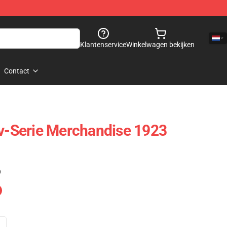
Klantenservice
Winkelwagen bekijken
Contact
Tv-Serie Merchandise 1923
)