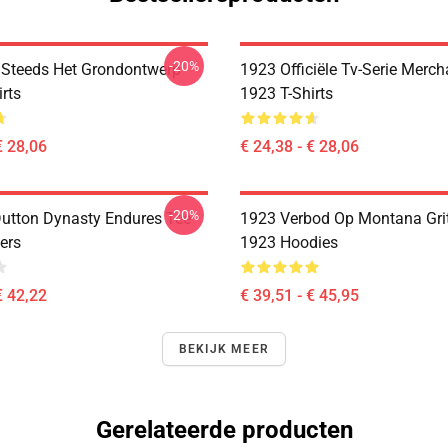
-20%
Steeds Het Grondontwerp
1923 Officiële Tv-Serie Merc
rts
1923 T-Shirts
€ 28,06
€ 24,38 - € 28,06
-20%
utton Dynasty Endures Tee
1923 Verbod Op Montana Gri
ers
1923 Hoodies
€ 42,22
€ 39,51 - € 45,95
BEKIJK MEER
Gerelateerde producten