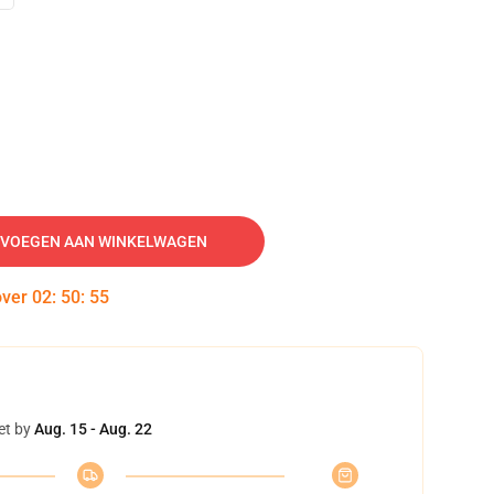
VOEGEN AAN WINKELWAGEN
over
02
:
50
:
54
et by
Aug. 15 - Aug. 22