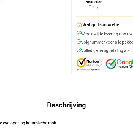
Production
Today
Veilige transactie
Wereldwijde levering aan uw
Volgnummer voor alle pakke
Volledige terugbetaling als 
Beschrijving
eze eye-opening keramische mok