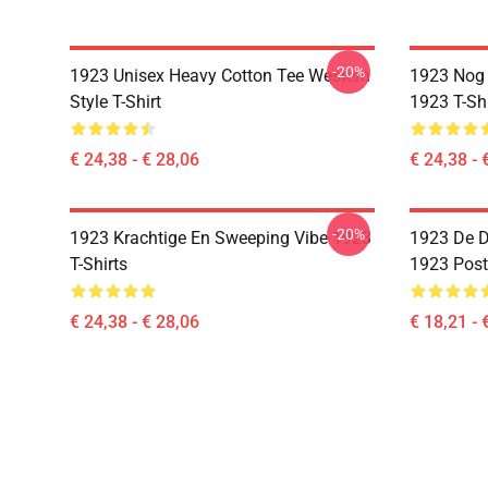
-20%
1923 Unisex Heavy Cotton Tee Western
1923 Nog 
Style T-Shirt
1923 T-Shi
€ 24,38 - € 28,06
€ 24,38 - 
-20%
1923 Krachtige En Sweeping Vibe 1923
1923 De D
T-Shirts
1923 Post
€ 24,38 - € 28,06
€ 18,21 - 