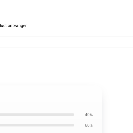
roduct ontvangen
40%
60%