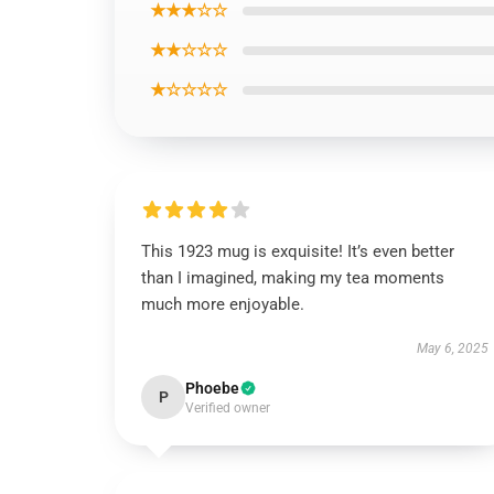
★★★☆☆
★★☆☆☆
★☆☆☆☆
This 1923 mug is exquisite! It’s even better
than I imagined, making my tea moments
much more enjoyable.
May 6, 2025
Phoebe
P
Verified owner