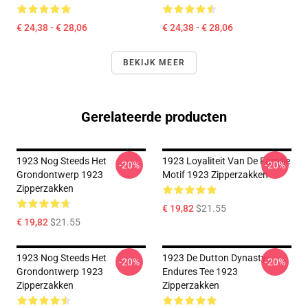
€ 24,38 - € 28,06
€ 24,38 - € 28,06
BEKIJK MEER
Gerelateerde producten
1923 Nog Steeds Het
1923 Loyaliteit Van De Familie
-20%
-20%
Grondontwerp 1923
Motif 1923 Zipperzakken
Zipperzakken
€ 19,82
$21.55
€ 19,82
$21.55
1923 Nog Steeds Het
1923 De Dutton Dynasty
-20%
-20%
Grondontwerp 1923
Endures Tee 1923
Zipperzakken
Zipperzakken