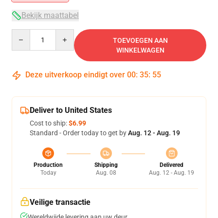
Bekijk maattabel
Quantity
TOEVOEGEN AAN
WINKELWAGEN
Deze uitverkoop eindigt over
00
:
35
:
55
Deliver to United States
Cost to ship:
$6.99
Standard - Order today to get by
Aug. 12 - Aug. 19
Production
Shipping
Delivered
Today
Aug. 08
Aug. 12 - Aug. 19
Veilige transactie
Wereldwijde levering aan uw deur