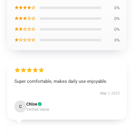
★★★★☆
0%
★★★☆☆
0%
★★☆☆☆
0%
★☆☆☆☆
0%
Super comfortable, makes daily use enjoyable.
May 1, 2025
Chloe
C
Verified owner