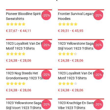
Pioneer Bloodline Spirit 1923
Frontier Survival Legacy 1923
-20%
-20%
Sweatshirts
Hoodies
€ 37,67 - € 44,11
€ 39,51 - € 45,95
1923 Loyaliteit Van De Familie
1923 Yellowstone Saga Zet
-20%
-20%
Motif 1923 T-Shirts
Stijl Voort 1923 T-Shirts
€ 24,38 - € 28,06
€ 24,38 - € 28,06
1923 Nog Steeds Het
1923 Loyaliteit Van De Familie
-20%
-20%
Grondontwerp 1923 T-Shirts
Motif 1923 T-Shirts
€ 24,38 - € 28,06
€ 24,38 - € 28,06
1923 Yellowstone Saga Zet
1923 Krachtige En Sweeping
-20%
-20%
Stijl Voort 1923 T-Shirts
Vibe 1923 T-Shirts