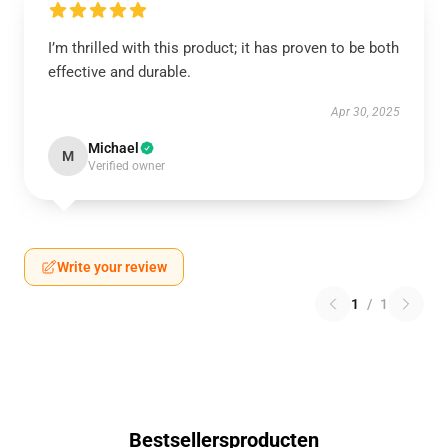
I’m thrilled with this product; it has proven to be both
effective and durable.
Apr 30, 2025
Michael
M
Verified owner
Write your review
1
/
1
Bestsellersproducten