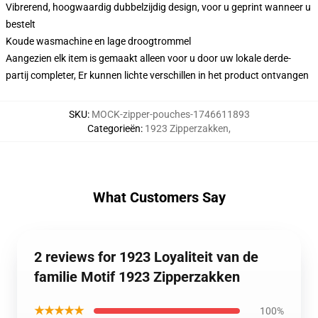
Vibrerend, hoogwaardig dubbelzijdig design, voor u geprint wanneer u
bestelt
Koude wasmachine en lage droogtrommel
Aangezien elk item is gemaakt alleen voor u door uw lokale derde-
partij completer, Er kunnen lichte verschillen in het product ontvangen
SKU
:
MOCK-zipper-pouches-1746611893
Categorieën
:
1923 Zipperzakken
,
What Customers Say
2 reviews for 1923 Loyaliteit van de
familie Motif 1923 Zipperzakken
★★★★★
100%