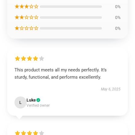
★★★☆☆
0%
★★☆☆☆
0%
★☆☆☆☆
0%
This product meets all my needs perfectly. It’s
sturdy, functional, and performs excellently.
May 6, 2025
Luke
L
Verified owner