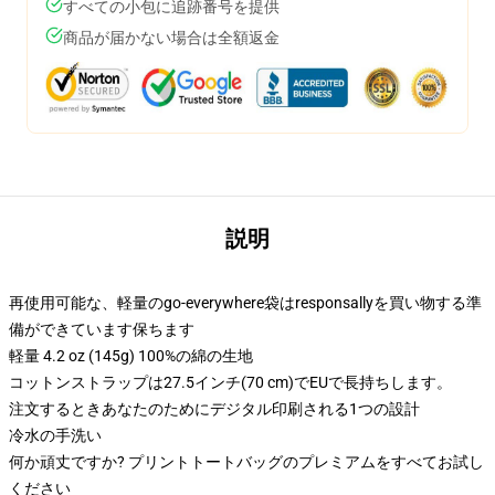
すべての小包に追跡番号を提供
商品が届かない場合は全額返金
説明
再使用可能な、軽量のgo-everywhere袋はresponsallyを買い物する準
備ができています保ちます
軽量 4.2 oz (145g) 100%の綿の生地
コットンストラップは27.5インチ(70 cm)でEUで長持ちします。
注文するときあなたのためにデジタル印刷される1つの設計
冷水の手洗い
何か頑丈ですか? プリントトートバッグのプレミアムをすべてお試し
ください