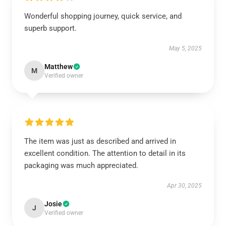
Wonderful shopping journey, quick service, and
superb support.
May 5, 2025
Matthew
M
Verified owner
The item was just as described and arrived in
excellent condition. The attention to detail in its
packaging was much appreciated.
Apr 30, 2025
Josie
J
Verified owner