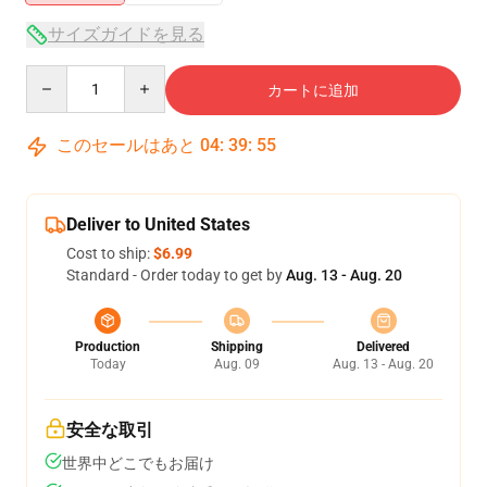
サイズガイドを見る
Quantity
カートに追加
このセールはあと
04
:
39
:
54
Deliver to United States
Cost to ship:
$6.99
Standard - Order today to get by
Aug. 13 - Aug. 20
Production
Shipping
Delivered
Today
Aug. 09
Aug. 13 - Aug. 20
安全な取引
世界中どこでもお届け