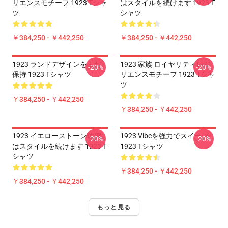
リエンスモチーフ 1923 Tシャ
はスタイルを続けます 1923 T
ツ
シャツ
￥384,250 - ￥442,250
￥384,250 - ￥442,250
1923 ランドデザインをまだ
1923 家族 ロイヤリティレジ
-20%
-20%
保持 1923 Tシャツ
リエンスモチーフ 1923 Tシャ
ツ
￥384,250 - ￥442,250
￥384,250 - ￥442,250
1923 イエローストーン佐賀
1923 Vibeを強力でスイープ
-20%
-20%
はスタイルを続けます 1923 T
1923 Tシャツ
シャツ
￥384,250 - ￥442,250
￥384,250 - ￥442,250
もっと見る