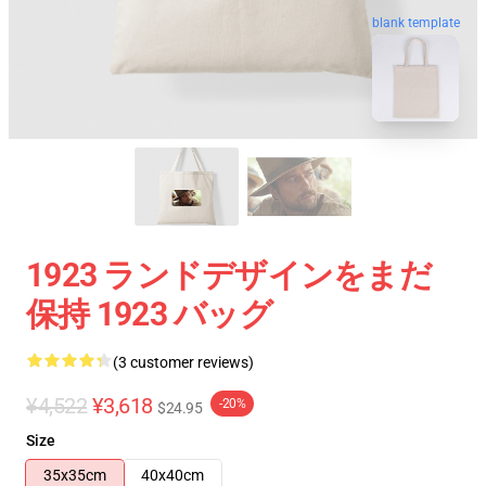
blank template
1923 ランドデザインをまだ
保持 1923 バッグ
(3 customer reviews)
¥4,522
¥3,618
-20%
$24.95
Size
35x35cm
40x40cm