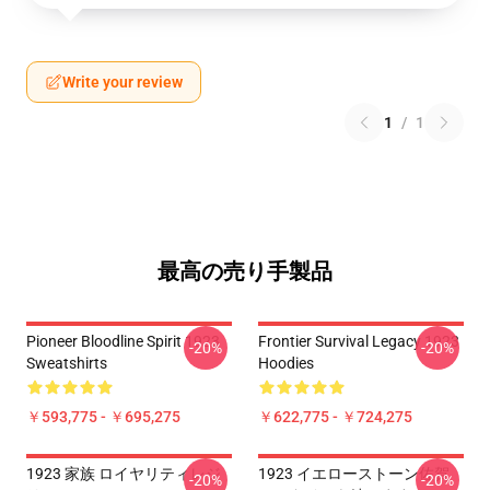
Write your review
1
/
1
最高の売り手製品
Pioneer Bloodline Spirit 1923
Frontier Survival Legacy 1923
-20%
-20%
Sweatshirts
Hoodies
￥593,775 - ￥695,275
￥622,775 - ￥724,275
1923 家族 ロイヤリティレジ
1923 イエローストーン佐賀
-20%
-20%