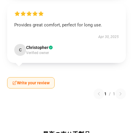
Provides great comfort, perfect for long use.
Apr 30, 2025
Christopher
C
Verified owner
Write your review
1
/
1