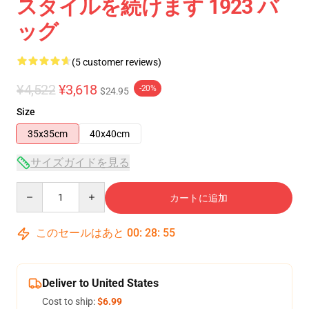
スタイルを続けます 1923 バ
ッグ
(5 customer reviews)
¥4,522
¥3,618
-20%
$24.95
Size
35x35cm
40x40cm
サイズガイドを見る
Quantity
カートに追加
このセールはあと
00
:
28
:
54
Deliver to United States
Cost to ship:
$6.99