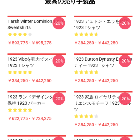
最高の売り手製品
Harsh Winter Dominion 1923
1923 デュトン・エラを体験
-20%
-20%
Sweatshirts
1923 Tシャツ
￥593,775 - ￥695,275
￥384,250 - ￥442,250
1923 Vibeを強力でスイープ
1923 Dutton Dynasty Endures
-20%
-20%
1923 Tシャツ
ティー 1923 Tシャツ
￥384,250 - ￥442,250
￥384,250 - ￥442,250
1923 ランドデザインをまだ
1923 家族 ロイヤリティレジ
-20%
-20%
保持 1923 パーカー
リエンスモチーフ 1923 Tシャ
ツ
￥622,775 - ￥724,275
￥384,250 - ￥442,250