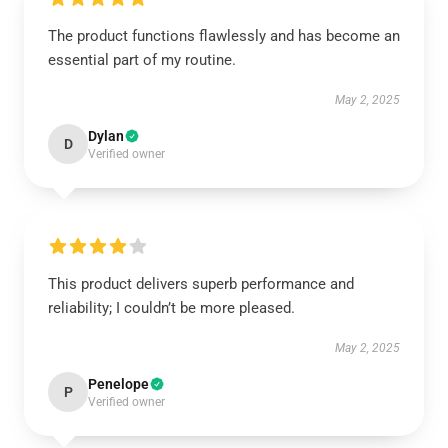
The product functions flawlessly and has become an
essential part of my routine.
May 2, 2025
Dylan
D
Verified owner
This product delivers superb performance and
reliability; I couldn’t be more pleased.
May 2, 2025
Penelope
P
Verified owner