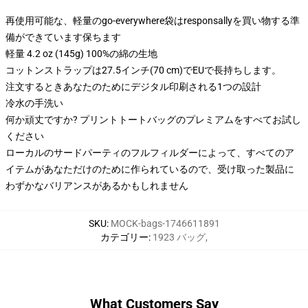
再使用可能な、軽量のgo-everywhere袋はresponsallyを買い物する準
備ができています保ちます
軽量 4.2 oz (145g) 100%の綿の生地
コットンストラップは27.5インチ(70 cm)でEUで長持ちします。
注文するときあなたのためにデジタル印刷される1つの設計
冷水の手洗い
何か頑丈ですか? プリントトートバッグのプレミアムをすべてお試し
ください
ローカルのサードパーティのフルフィルダーによって、すべてのア
イテムがあなただけのために作られているので、受け取った製品に
わずかなバリアンスがあるかもしれません
SKU
:
MOCK-bags-1746611891
カテゴリー
:
1923 バッグ
,
What Customers Say