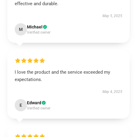
effective and durable.
May 5, 2025
Michael
M
Verified owner
I love the product and the service exceeded my
expectations.
May 4, 2025
Edward
E
Verified owner