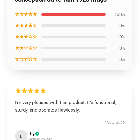
★★★★★
100%
★★★★☆
0%
★★★☆☆
0%
★★☆☆☆
0%
★☆☆☆☆
0%
I’m very pleased with this product. It’s functional,
sturdy, and operates flawlessly.
May 2, 2025
Lily
L
Verified owner