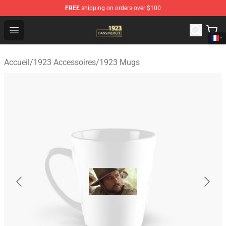
FREE
shipping on orders over $100
1923 Shop - Official 1923 Merchandise Store
Open menu
Accueil
/
1923 Accessoires
/
1923 Mugs