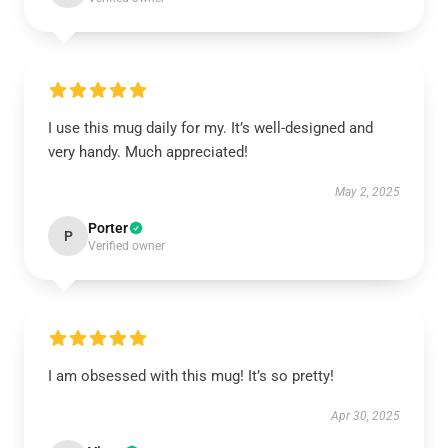
I use this mug daily for my. It’s well-designed and
very handy. Much appreciated!
May 2, 2025
Porter
P
Verified owner
I am obsessed with this mug! It’s so pretty!
Apr 30, 2025