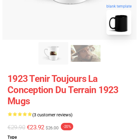
blank template
1923 Tenir Toujours La
Conception Du Terrain 1923
Mugs
(3 customer reviews)
€29.90
€23.92
-20%
$26.00
Type