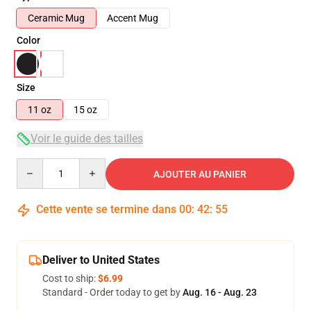
Ceramic Mug
Accent Mug
Color
Size
11 oz
15 oz
Voir le guide des tailles
Quantity
AJOUTER AU PANIER
Cette vente se termine dans
00
:
42
:
55
Deliver to United States
Cost to ship:
$6.99
Standard - Order today to get by
Aug. 16 - Aug. 23