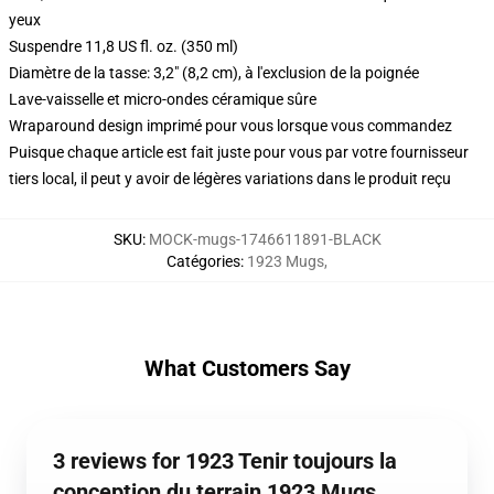
yeux
Suspendre 11,8 US fl. oz. (350 ml)
Diamètre de la tasse: 3,2" (8,2 cm), à l'exclusion de la poignée
Lave-vaisselle et micro-ondes céramique sûre
Wraparound design imprimé pour vous lorsque vous commandez
Puisque chaque article est fait juste pour vous par votre fournisseur
tiers local, il peut y avoir de légères variations dans le produit reçu
SKU
:
MOCK-mugs-1746611891-BLACK
Catégories
:
1923 Mugs
,
What Customers Say
3 reviews for 1923 Tenir toujours la
conception du terrain 1923 Mugs