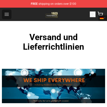
FREE
shipping on orders over $100
1923 Shop - Official 1923 Merchandise Store
Open menu
Versand und
Lieferrichtlinien