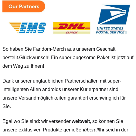
So haben Sie Fandom-Merch aus unserem Geschäft
bestellt
.
Glückwunsch! Ein super-augesome Paket ist jetzt auf
dem Weg zu Ihnen!
Dank unserer unglaublichen Partnerschaften mit super-
intelligenten Alien androids unserer Kurierpartner sind
unsere Versandmöglichkeiten garantiert erschwinglich für
Sie.
Egal wo Sie sind: wir versenden
weltweit
, so können Sie
unsere exklusiven Produkte genießen
überall
Ihr seid in der