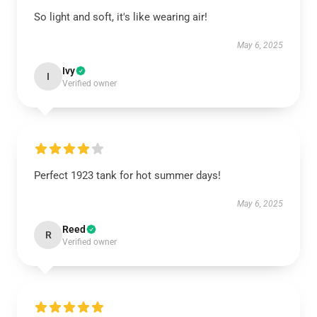
So light and soft, it's like wearing air!
May 6, 2025
Ivy
I
Verified owner
Perfect 1923 tank for hot summer days!
May 6, 2025
Reed
R
Verified owner