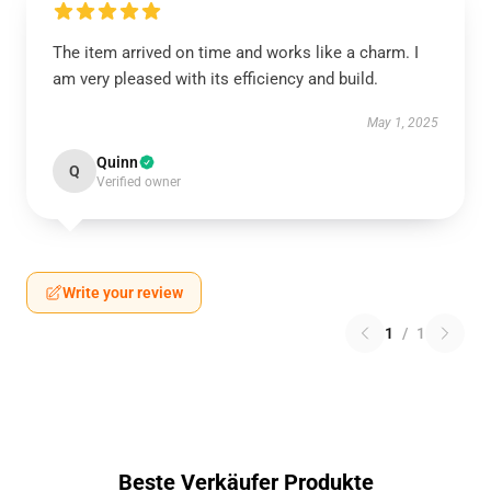
The item arrived on time and works like a charm. I
am very pleased with its efficiency and build.
May 1, 2025
Quinn
Q
Verified owner
Write your review
1
/
1
Beste Verkäufer Produkte