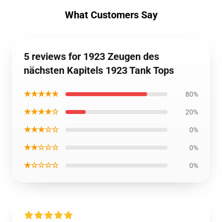
What Customers Say
5 reviews for 1923 Zeugen des
nächsten Kapitels 1923 Tank Tops
★★★★★
80%
★★★★☆
20%
★★★☆☆
0%
★★☆☆☆
0%
★☆☆☆☆
0%