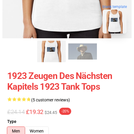
blank template
1923 Zeugen Des Nächsten
Kapitels 1923 Tank Tops
(5 customer reviews)
£24.14
£19.32
-20%
$24.45
Type
Men
Women