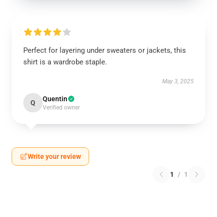
Perfect for layering under sweaters or jackets, this
shirt is a wardrobe staple.
May 3, 2025
Quentin
Q
Verified owner
Write your review
1
/
1