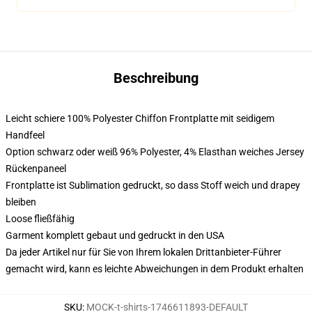
Beschreibung
Leicht schiere 100% Polyester Chiffon Frontplatte mit seidigem
Handfeel
Option schwarz oder weiß 96% Polyester, 4% Elasthan weiches Jersey
Rückenpaneel
Frontplatte ist Sublimation gedruckt, so dass Stoff weich und drapey
bleiben
Loose fließfähig
Garment komplett gebaut und gedruckt in den USA
Da jeder Artikel nur für Sie von Ihrem lokalen Drittanbieter-Führer
gemacht wird, kann es leichte Abweichungen in dem Produkt erhalten
SKU
:
MOCK-t-shirts-1746611893-DEFAULT