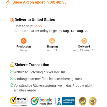
Diese Aktion endet in
00
:
48
:
54
Deliver to United States
Cost to ship:
$6.99
Standard - Order today to get by
Aug. 13 - Aug. 20
Production
Shipping
Delivered
Today
Aug. 09
Aug. 13 - Aug. 20
Sichere Transaktion
Weltweite Lieferung bis vor Ihre Tür
Sendungsnummer für alle Pakete bereitgestellt
Vollständige Rückerstattung, wenn das Produkt nicht
erhalten wurde