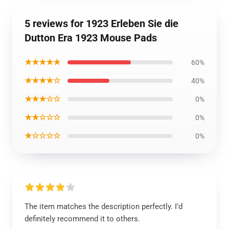
5 reviews for 1923 Erleben Sie die
Dutton Era 1923 Mouse Pads
★★★★★
60%
★★★★☆
40%
★★★☆☆
0%
★★☆☆☆
0%
★☆☆☆☆
0%
The item matches the description perfectly. I’d
definitely recommend it to others.