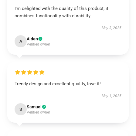
I’m delighted with the quality of this product; it
combines functionality with durability.
May 3, 2025
Aiden
A
Verified owner
Trendy design and excellent quality, love it!
May 1, 2025
Samuel
S
Verified owner