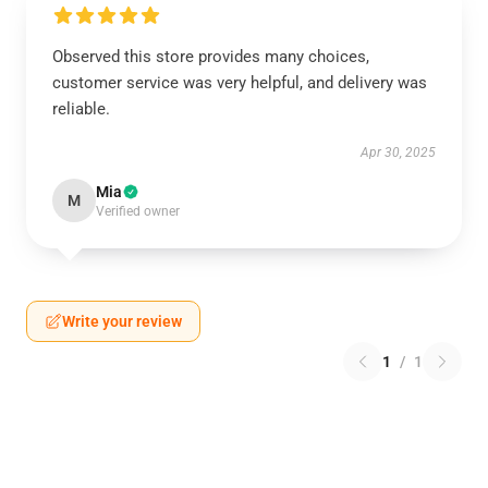
Observed this store provides many choices,
customer service was very helpful, and delivery was
reliable.
Apr 30, 2025
Mia
M
Verified owner
Write your review
1
/
1