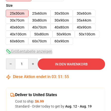
Size
25x30cm
25x60cm
30x50cm
30x60cm
30x70cm
30x80cm
30x90cm
35x44cm
40x60cm
40x70cm
40x80cm
40x90cm
40x100cm
50x80cm
50x90cm
50x100cm
60x60cm
60x70cm
60x90cm
Größentabelle anzeigen
Quantity
IN DEN WARENKORB
Diese Aktion endet in
03
:
51
:
54
Deliver to United States
Cost to ship:
$6.99
Standard - Order today to get by
Aug. 12 - Aug. 19