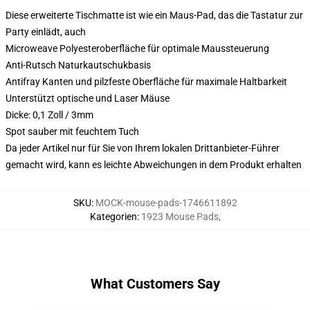
Diese erweiterte Tischmatte ist wie ein Maus-Pad, das die Tastatur zur
Party einlädt, auch
Microweave Polyesteroberfläche für optimale Maussteuerung
Anti-Rutsch Naturkautschukbasis
Antifray Kanten und pilzfeste Oberfläche für maximale Haltbarkeit
Unterstützt optische und Laser Mäuse
Dicke: 0,1 Zoll / 3mm
Spot sauber mit feuchtem Tuch
Da jeder Artikel nur für Sie von Ihrem lokalen Drittanbieter-Führer
gemacht wird, kann es leichte Abweichungen in dem Produkt erhalten
SKU
:
MOCK-mouse-pads-1746611892
Kategorien
:
1923 Mouse Pads
,
What Customers Say