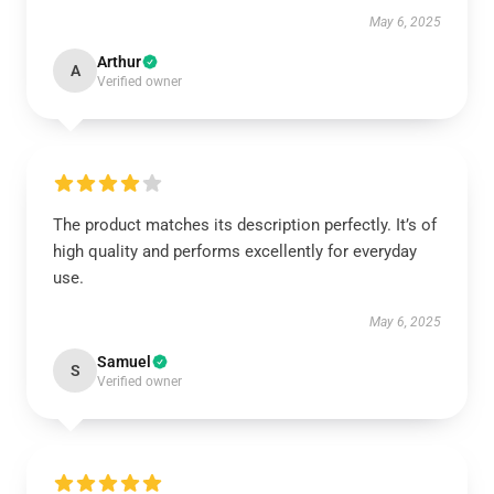
May 6, 2025
Arthur
A
Verified owner
The product matches its description perfectly. It’s of
high quality and performs excellently for everyday
use.
May 6, 2025
Samuel
S
Verified owner