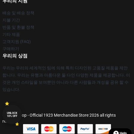
우리의 지원
배송 및 배송 정책
지불 기간
반품 및 환불 정책
기타 제품
고객지원 (FAQ)
구매하기
우리의 상점
우리는 우리의 세계적인 팀에 의해 특히 디자인된 고품질 제품을 제안
합니다. 우리는 유행과 아름다운 둘 다인 다양한 제품을 제공합니다. 이
것은 개인 스타일을 보여뿐만 아니라 다른 사람들과 개성을 공유 할 수
있습니다.
UNLOCK
© 1923 Shop - Official 1923 Merchandise Store 2026 all rights
10% OFF
reserved
Help