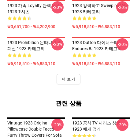
1923 가족 Loyalty 탄력 Motif
1923 강력하고 Sweeping Vibe
-20%
-20%
1923 T-셔츠
1923 카테고리
₩3,651,700 - ₩4,202,900
₩5,918,510 - ₩6,883,110
1923 Prohibition 몬타나 Grit
1923 Dutton 다이너스티
-20%
-20%
패션 1923 카테고리
Endures 티 1923 카테고리
₩5,918,510 - ₩6,883,110
₩5,918,510 - ₩6,883,110
더 보기
관련 상품
Vintage 1923 Original
1923 공식 TV 시리즈 상품
-20%
-20%
Pillowcase Double Faced
1923 베개 덮개
Furry Throw Covers For Sofa