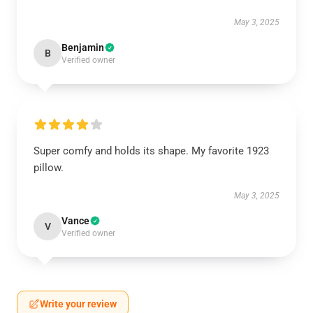
May 3, 2025
Benjamin
B
Verified owner
Super comfy and holds its shape. My favorite 1923
pillow.
May 3, 2025
Vance
V
Verified owner
Write your review