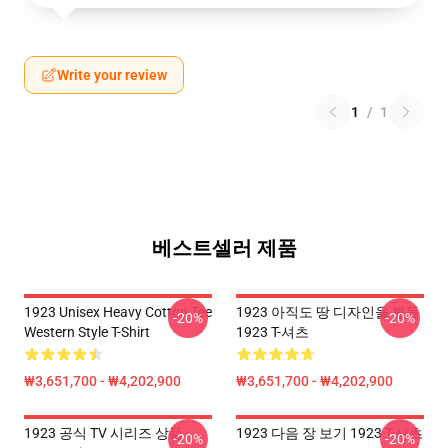
Write your review
1
/
1
베스트셀러 제품
1923 Unisex Heavy Cotton Tee
1923 아직도 땅 디자인을 붙들
-20%
-20%
Western Style T-Shirt
1923 T-셔츠
₩3,651,700 - ₩4,202,900
₩3,651,700 - ₩4,202,900
1923 공식 TV 시리즈 상품
1923 다음 장 보기 1923 T-셔츠
-20%
-20%