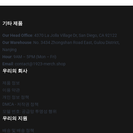
기타 제품
Our Head Office
: 4370 La Jolla Village Dr, San Diego, CA 92122
Our Warehouse
: No. 3434 Zhongshan Road East, Gulou District,
Nanjing
Hour
: 9AM – 5PM (Mon – Fri)
Email
: contact@1923-merch.shop
우리의 회사
제품 정보
이용 약관
개인 정보 정책
DMCA - 저작권 정책
모델 번호: 공급망 투명성 행위
우리의 지원
배송 및 배송 정책