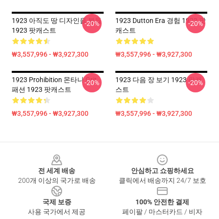
1923 아직도 땅 디자인을 붙들
1923 Dutton Era 경험 1923 팟
-20%
-20%
1923 팟캐스트
캐스트
₩3,557,996 - ₩3,927,300
₩3,557,996 - ₩3,927,300
1923 Prohibition 몬타나 Grit
1923 다음 장 보기 1923 팟캐
-20%
-20%
패션 1923 팟캐스트
스트
₩3,557,996 - ₩3,927,300
₩3,557,996 - ₩3,927,300
Footer
전 세계 배송
안심하고 쇼핑하세요
200개 이상의 국가로 배송
클릭에서 배송까지 24/7 보호
국제 보증
100% 안전한 결제
사용 국가에서 제공
페이팔 / 마스터카드 / 비자