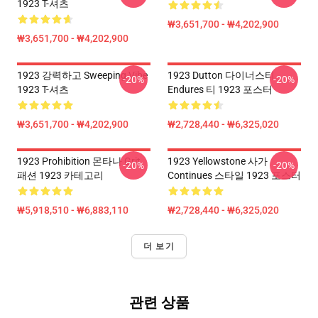
1923 T-셔츠
₩3,651,700 - ₩4,202,900
₩3,651,700 - ₩4,202,900
1923 강력하고 Sweeping Vibe
1923 Dutton 다이너스티
-20%
-20%
1923 T-셔츠
Endures 티 1923 포스터
₩3,651,700 - ₩4,202,900
₩2,728,440 - ₩6,325,020
1923 Prohibition 몬타나 Grit
1923 Yellowstone 사가
-20%
-20%
패션 1923 카테고리
Continues 스타일 1923 포스터
₩5,918,510 - ₩6,883,110
₩2,728,440 - ₩6,325,020
더 보기
관련 상품