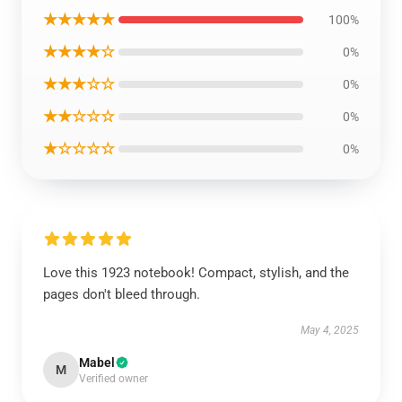
★★★★★
100%
★★★★☆
0%
★★★☆☆
0%
★★☆☆☆
0%
★☆☆☆☆
0%
Love this 1923 notebook! Compact, stylish, and the
pages don't bleed through.
May 4, 2025
Mabel
M
Verified owner