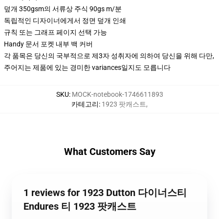
덮개 350gsm의 서류상 주식 90gs m/분
독립적인 디자이너에게서 정면 덮개 인쇄
규칙 또는 그래프 페이지 선택 가능
Handy 문서 포켓 내부 백 커버
각 품목은 당신의 국부적으로 제3자 성취자에 의하여 당신을 위해 다만,
주어지는 제품에 있는 경미한 variances일지도 모릅니다
SKU
:
MOCK-notebook-1746611893
카테고리
:
1923 팟캐스트
,
What Customers Say
1 reviews for 1923 Dutton 다이너스티
Endures 티 1923 팟캐스트