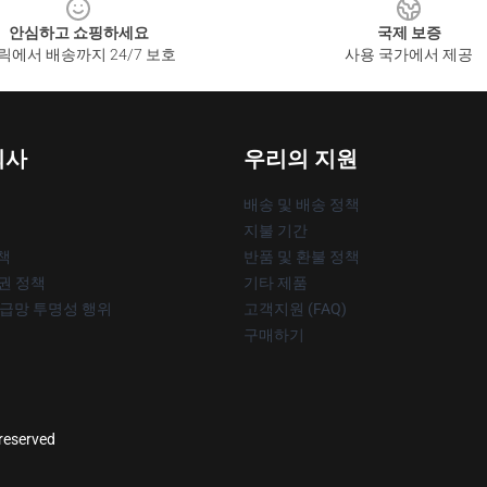
안심하고 쇼핑하세요
국제 보증
릭에서 배송까지 24/7 보호
사용 국가에서 제공
회사
우리의 지원
배송 및 배송 정책
지불 기간
책
반품 및 환불 정책
작권 정책
기타 제품
공급망 투명성 행위
고객지원 (FAQ)
구매하기
 reserved