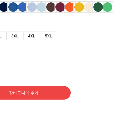
L
3XL
4XL
5XL
장바구니에 추가