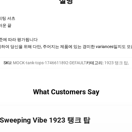
설명
 피팅 셔츠
러운 끝
기준에 따라 평가됩니다
여 당신을 위해 다만, 주어지는 제품에 있는 경미한 variances일지도 
SKU
:
MOCK-tank-tops-1746611892-DEFAULT
카테고리
:
1923 탱크 탑
,
What Customers Say
 Sweeping Vibe 1923 탱크 탑