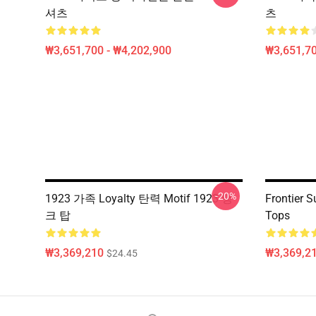
셔츠
츠
₩3,651,700 - ₩4,202,900
₩3,651,70
-20%
1923 가족 Loyalty 탄력 Motif 1923 탱
Frontier 
크 탑
Tops
₩3,369,210
₩3,369,2
$24.45
Footer