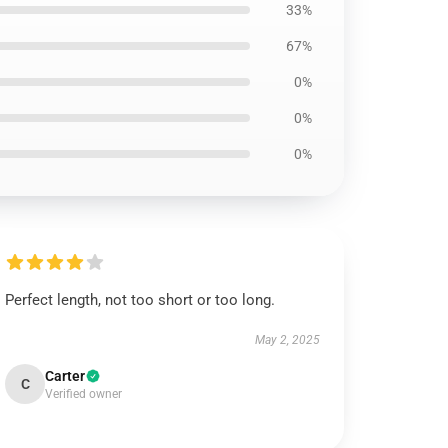
33%
67%
0%
0%
0%
Perfect length, not too short or too long.
May 2, 2025
Carter
C
Verified owner