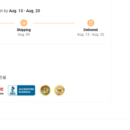
et by
Aug. 13 - Aug. 20
Shipping
Delivered
Aug. 09
Aug. 13 - Aug. 20
 환불