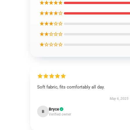
★★★★★
★★★★☆
★★★☆☆
★★☆☆☆
★☆☆☆☆
Soft fabric, fits comfortably all day.
May 6, 2025
Bryce
B
Verified owner