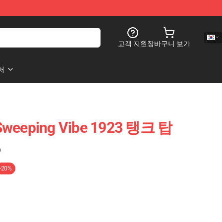
고객 지원
장바구니 보기
처
eeping Vibe 1923 탱크 탑
)
-20%