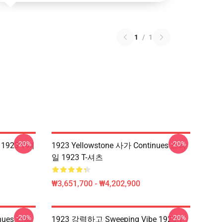
1
/
1
-20%
-20%
 1923 T-셔
1923 Yellowstone 사가 Continues 스타
일 1923 T-셔츠
₩3,651,700 - ₩4,202,900
-20%
-20%
inues 스타
1923 강력하고 Sweeping Vibe 1923 T-