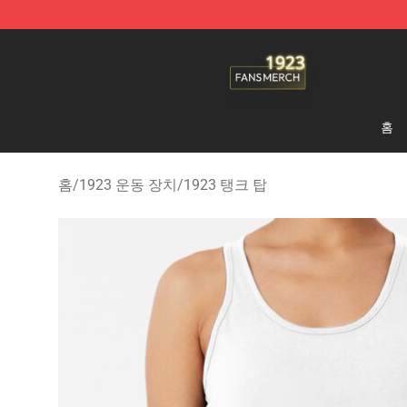
1923 Shop - Official 1923 Merchandise Store
홈
홈
/
1923 운동 장치
/
1923 탱크 탑