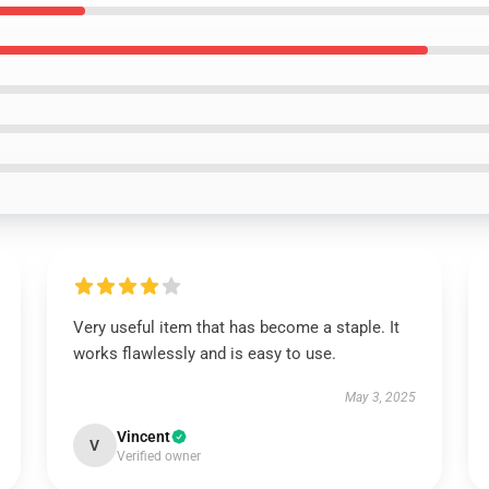
Very useful item that has become a staple. It
works flawlessly and is easy to use.
May 3, 2025
Vincent
V
Verified owner