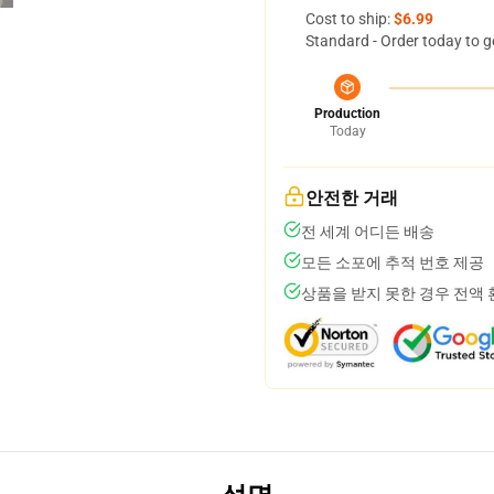
Cost to ship:
$6.99
Standard - Order today to g
Production
Today
안전한 거래
전 세계 어디든 배송
모든 소포에 추적 번호 제공
상품을 받지 못한 경우 전액