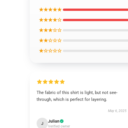
★★★★★
★★★★☆
★★★☆☆
★★☆☆☆
★☆☆☆☆
The fabric of this shirt is light, but not see-
through, which is perfect for layering.
May 6, 2025
Julian
J
Verified owner