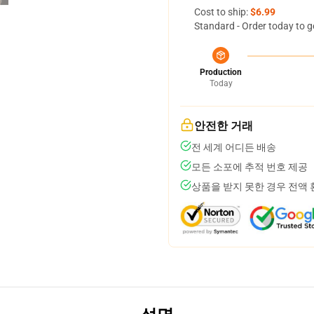
Cost to ship:
$6.99
Standard - Order today to g
Production
Today
안전한 거래
전 세계 어디든 배송
모든 소포에 추적 번호 제공
상품을 받지 못한 경우 전액