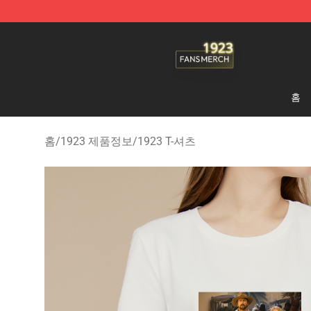
1923 Shop - Official 1923 Merchandise Store
홈
홈
/
1923 제품정보
/
1923 T-셔츠