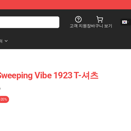
고객 지원
장바구니 보기
처
eeping Vibe 1923 T-셔츠
)
-20%