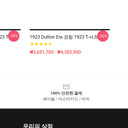
-20%
-20%
23 T-셔츠
1923 Dutton Era 경험 1923 T-셔츠
₩3,651,700 - ₩4,202,900
100% 안전한 결제
페이팔 / 마스터카드 / 비자
우리의 상점