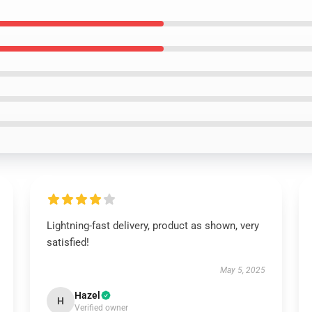
Lightning-fast delivery, product as shown, very
satisfied!
May 5, 2025
Hazel
H
Verified owner