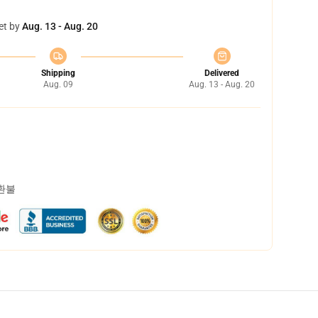
et by
Aug. 13 - Aug. 20
Shipping
Delivered
Aug. 09
Aug. 13 - Aug. 20
 환불