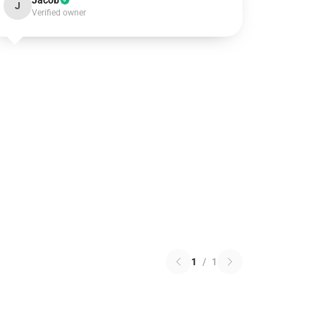
Jacob
J
Verified owner
1
/
1