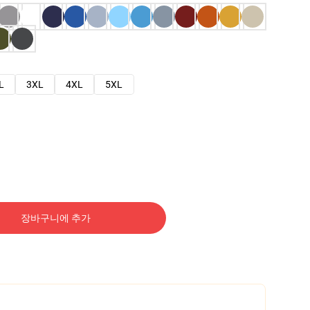
L
3XL
4XL
5XL
장바구니에 추가