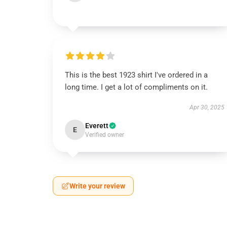
This is the best 1923 shirt I've ordered in a
long time. I get a lot of compliments on it.
Apr 30, 2025
Everett
E
Verified owner
Write your review