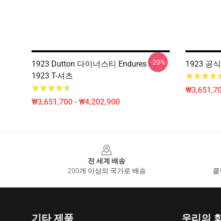
-20%
1923 Dutton 다이너스티 Endures 티
1923 공식
1923 T-셔츠
₩3,651,70
₩3,651,700 - ₩4,202,900
Footer
전 세계 배송
200개 이상의 국가로 배송
클
기타 제품
우리의 