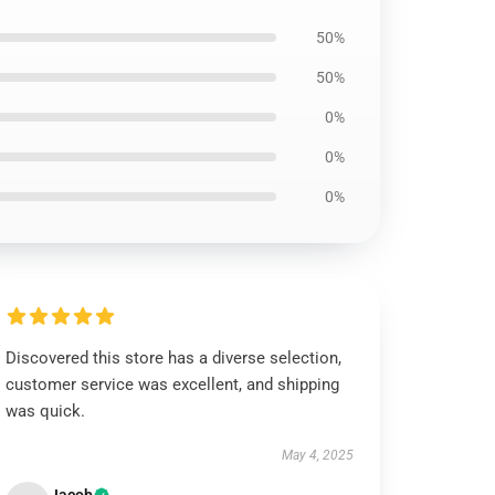
50%
50%
0%
0%
0%
Discovered this store has a diverse selection,
customer service was excellent, and shipping
was quick.
May 4, 2025