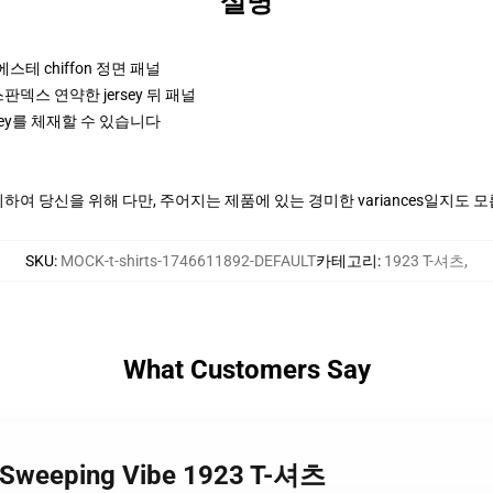
설명
폴리에스테 chiffon 정면 패널
판덱스 연약한 jersey 뒤 패널
ey를 체재할 수 있습니다
여 당신을 위해 다만, 주어지는 제품에 있는 경미한 variances일지도 
SKU
:
MOCK-t-shirts-1746611892-DEFAULT
카테고리
:
1923 T-셔츠
,
What Customers Say
Sweeping Vibe 1923 T-셔츠