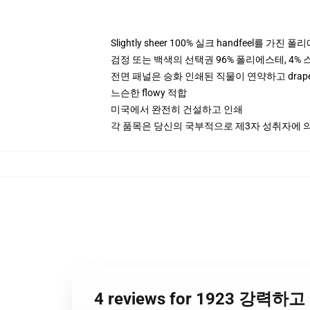
Slightly sheer 100% 실크 handfeel를 가진 
검정 또는 백색의 선택권 96% 폴리에스테, 4% 스
전면 패널은 승화 인쇄된 직물이 연약하고 drap
느슨한 flowy 적합
미국에서 완전히 건설하고 인쇄
각 품목은 당신의 국부적으로 제3자 성취자에 의하
4 reviews for 1923 강력하고 