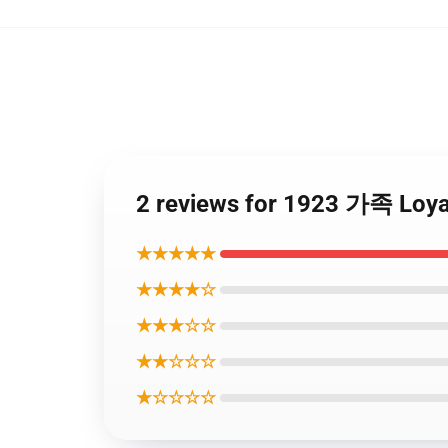
2 reviews for 1923 가족 L
★★★★★
★★★★☆
★★★☆☆
★★☆☆☆
★☆☆☆☆