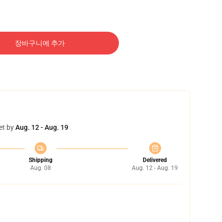
장바구니에 추가
et by
Aug. 12 - Aug. 19
Shipping
Delivered
Aug. 08
Aug. 12 - Aug. 19