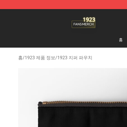
1923 Shop - Official 1923 Merchandise Store
홈
홈
/
1923 제품 정보
/
1923 지퍼 파우치