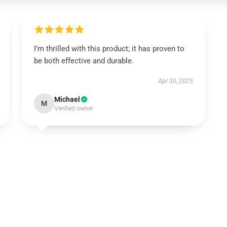
I’m thrilled with this product; it has proven to
be both effective and durable.
Apr 30, 2025
Michael
M
Verified owner