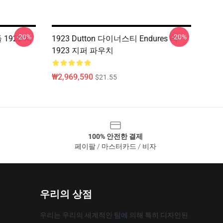
-20%
-20%
1923 지
1923 Dutton 다이너스티 Endures 티
1923 지퍼 파우치
₩2,969,590
$21.55
100% 안전한 결제
페이팔 / 마스터카드 / 비자
우리의 상점
우리는 우리의 세계적인 팀에 의해 특히 디자인된