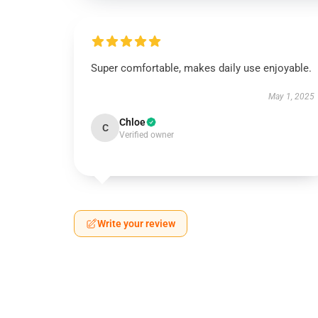
Super comfortable, makes daily use enjoyable.
May 1, 2025
Chloe
C
Verified owner
Write your review