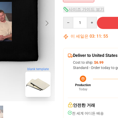
사이즈 가이드 보기
Quantity
이 세일은
03
:
11
:
55
Deliver to United States
Cost to ship:
$6.99
Standard - Order today to g
blank template
Production
Today
안전한 거래
전 세계 어디든 배송