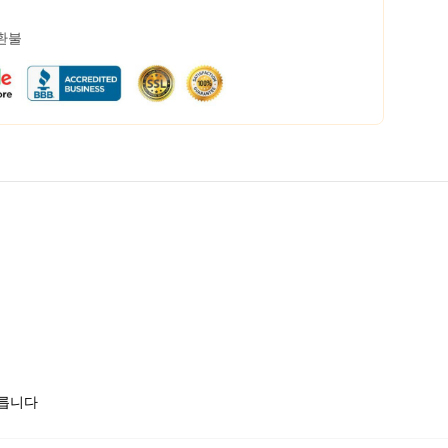
 환불
모릅니다