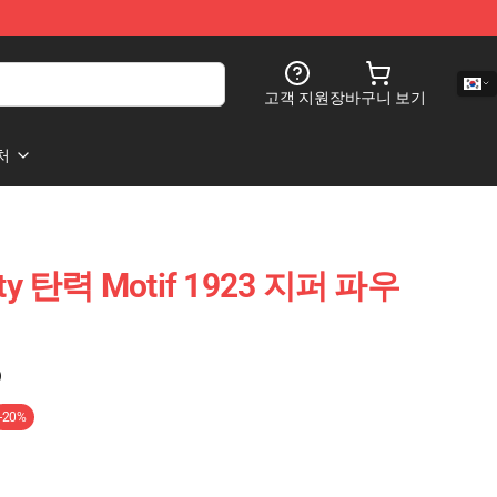
고객 지원
장바구니 보기
처
lty 탄력 Motif 1923 지퍼 파우
)
-20%