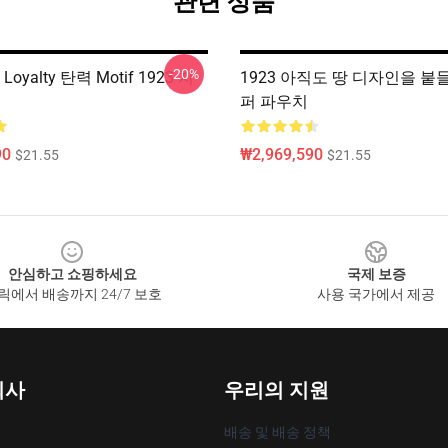
관련 상품
-20%
Loyalty 탄력 Motif 1923 지
1923 아직도 땅 디자인을 붙들 
퍼 파우치
90
₩2,969,590
$21.55
$21.55
안심하고 쇼핑하세요
국제 보증
릭에서 배송까지 24/7 보호
사용 국가에서 제공
회사
우리의 지원
배송 및 배송 정책