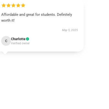
Affordable and great for students. Definitely
worth it!
May 5, 2025
Charlotte
C
Verified owner