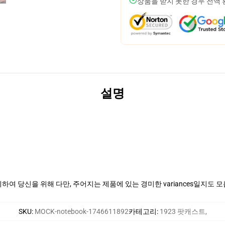
상품을 받지 못한 경우 전액
설명
여 당신을 위해 다만, 주어지는 제품에 있는 경미한 variances일지도 
SKU
:
MOCK-notebook-1746611892
카테고리
:
1923 팟캐스트
,