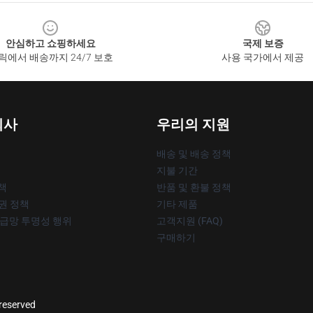
안심하고 쇼핑하세요
국제 보증
릭에서 배송까지 24/7 보호
사용 국가에서 제공
회사
우리의 지원
배송 및 배송 정책
지불 기간
책
반품 및 환불 정책
작권 정책
기타 제품
공급망 투명성 행위
고객지원 (FAQ)
구매하기
 reserved