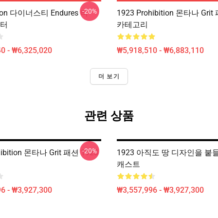
-20%
tton 다이너스티 Endures 티
1923 Prohibition 몬타나 Grit
스터
카테고리
0 - ₩6,325,020
₩5,918,510 - ₩6,883,110
더 보기
관련 상품
-20%
hibition 몬타나 Grit 패션 1923
1923 아직도 땅 디자인을 붙들 
캐스트
6 - ₩3,927,300
₩3,557,996 - ₩3,927,300