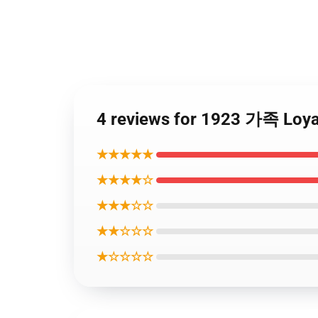
4 reviews for 1923 가족 Lo
★★★★★
★★★★☆
★★★☆☆
★★☆☆☆
★☆☆☆☆