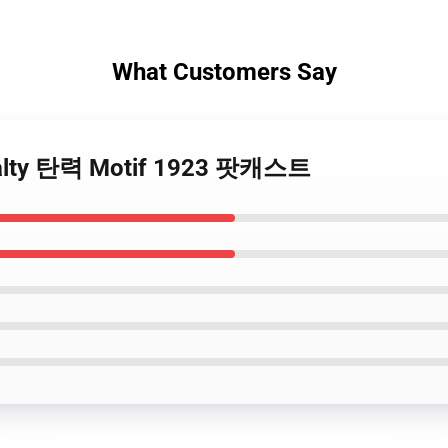
What Customers Say
yalty 탄력 Motif 1923 팟캐스트