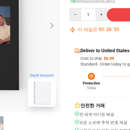
Quantity
이 세일은
02
:
26
:
54
Deliver to United States
Cost to ship:
$6.99
Standard - Order today to g
blank template
Production
Today
안전한 거래
전 세계 어디든 배송
모든 소포에 추적 번호 제공