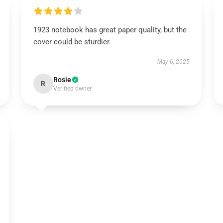
1923 notebook has great paper quality, but the
cover could be sturdier.
May 6, 2025
Rosie
R
Verified owner