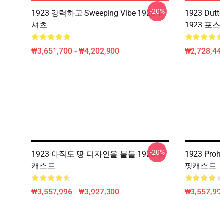
-20%
1923 강력하고 Sweeping Vibe 1923 T-
1923 Du
셔츠
1923 포
₩3,651,700 - ₩4,202,900
₩2,728,44
-20%
1923 아직도 땅 디자인을 붙들 1923 팟
1923 Pro
캐스트
팟캐스트
₩3,557,996 - ₩3,927,300
₩3,557,99