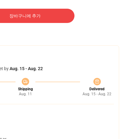
장바구니에 추가
et by
Aug. 15 - Aug. 22
Shipping
Delivered
Aug. 11
Aug. 15 - Aug. 22