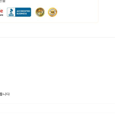
 환불
모릅니다