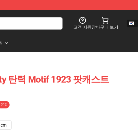
고객 지원
장바구니 보기
처
lty 탄력 Motif 1923 팟캐스트
)
-20%
4cm