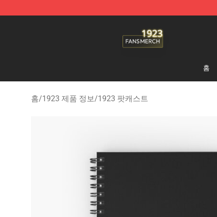
1923 Shop - Official 1923 Merchandise Store
홈
홈
/
1923 제품 정보
/
1923 팟캐스트