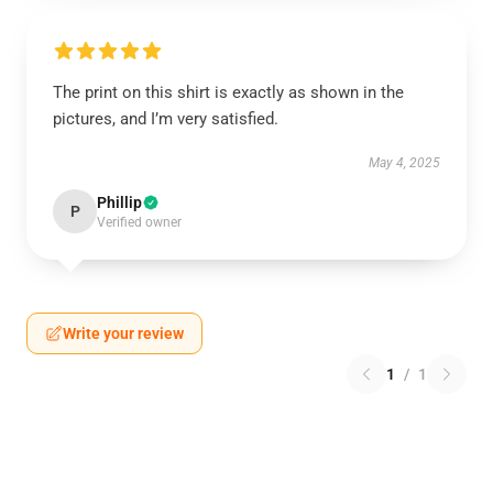
The print on this shirt is exactly as shown in the
pictures, and I’m very satisfied.
May 4, 2025
Phillip
P
Verified owner
Write your review
1
/
1