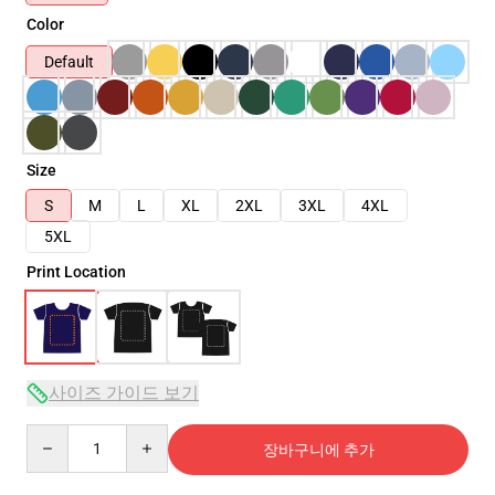
Color
Default
Size
S
M
L
XL
2XL
3XL
4XL
5XL
Print Location
사이즈 가이드 보기
Quantity
장바구니에 추가