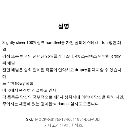
설명
Slightly sheer 100% 실크 handfeel를 가진 폴리에스테 chiffon 정면 패
널
검정 또는 백색의 선택권 96% 폴리에스테, 4% 스판덱스 연약한 jersey
뒤 패널
전면 패널은 승화 인쇄된 직물이 연약하고 drapey를 체재할 수 있습니
다
느슨한 flowy 적합
미국에서 완전히 건설하고 인쇄
각 품목은 당신의 국부적으로 제3자 성취자에 의하여 당신을 위해 다만,
주어지는 제품에 있는 경미한 variances일지도 모릅니다
SKU
:
MOCK-t-shirts-1746611891-DEFAULT
카테고리
:
1923 T-셔츠
,