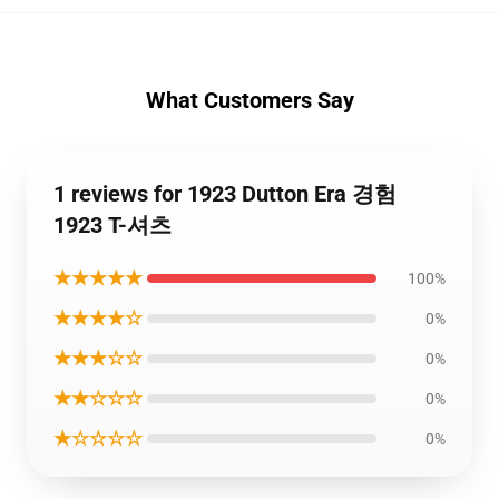
What Customers Say
1 reviews for 1923 Dutton Era 경험
1923 T-셔츠
★★★★★
100%
★★★★☆
0%
★★★☆☆
0%
★★☆☆☆
0%
★☆☆☆☆
0%