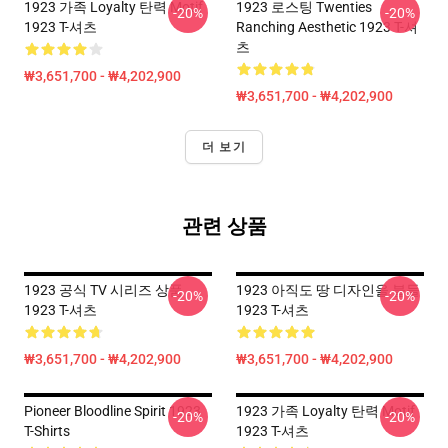
1923 가족 Loyalty 탄력 Motif
1923 로스팅 Twenties
-20%
-20%
1923 T-셔츠
Ranching Aesthetic 1923 T-셔
츠
₩3,651,700 - ₩4,202,900
₩3,651,700 - ₩4,202,900
더 보기
관련 상품
1923 공식 TV 시리즈 상품
1923 아직도 땅 디자인을 붙들
-20%
-20%
1923 T-셔츠
1923 T-셔츠
₩3,651,700 - ₩4,202,900
₩3,651,700 - ₩4,202,900
Pioneer Bloodline Spirit 1923
1923 가족 Loyalty 탄력 Motif
-20%
-20%
T-Shirts
1923 T-셔츠