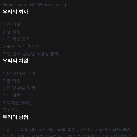
Email
: contact@1923-merch.shop
우리의 회사
제품 정보
이용 약관
개인 정보 정책
DMCA - 저작권 정책
모델 번호: 공급망 투명성 행위
우리의 지원
배송 및 배송 정책
지불 기간
반품 및 환불 정책
기타 제품
고객지원 (FAQ)
구매하기
우리의 상점
우리는 우리의 세계적인 팀에 의해 특히 디자인된 고품질 제품을 제안
합니다. 우리는 유행과 아름다운 둘 다인 다양한 제품을 제공합니다. 이