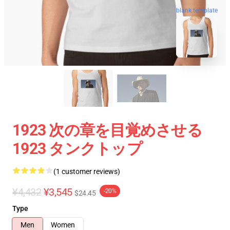
blank template
1923 次の章を目覚めさせる
1923 タンクトップ
(1 customer reviews)
¥4,432
¥3,545
-20%
$24.45
Type
Men
Women