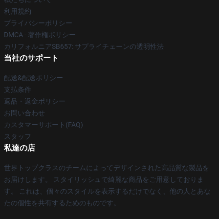
利用規約
プライバシーポリシー
DMCA - 著作権ポリシー
カリフォルニアSB657: サプライチェーンの透明性法
当社のサポート
配送&配送ポリシー
支払条件
返品・返金ポリシー
お問い合わせ
カスタマーサポート(FAQ)
スタッフ
私達の店
世界トップクラスのチームによってデザインされた高品質な製品を
お届けします。 スタイリッシュで綺麗な商品をご用意しておりま
す。 これは、個々のスタイルを表示するだけでなく、他の人とあな
たの個性を共有するためのものです。