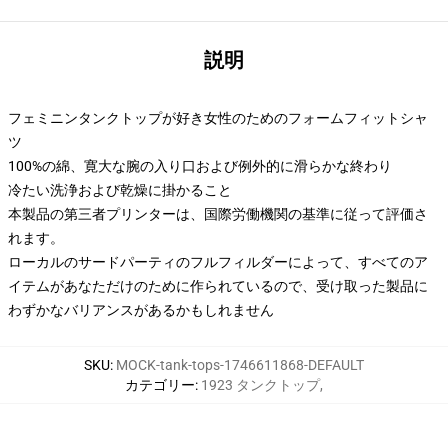
説明
フェミニンタンクトップが好き女性のためのフォームフィットシャ
ツ
100%の綿、寛大な腕の入り口および例外的に滑らかな終わり
冷たい洗浄および乾燥に掛かること
本製品の第三者プリンターは、国際労働機関の基準に従って評価さ
れます。
ローカルのサードパーティのフルフィルダーによって、すべてのア
イテムがあなただけのために作られているので、受け取った製品に
わずかなバリアンスがあるかもしれません
SKU
:
MOCK-tank-tops-1746611868-DEFAULT
カテゴリー
:
1923 タンクトップ
,