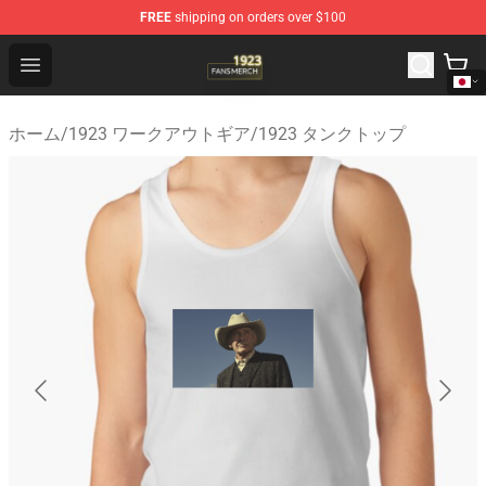
FREE
shipping on orders over $100
1923 Shop - Official 1923 Merchandise Store
Open menu
ホーム
/
1923 ワークアウトギア
/
1923 タンクトップ