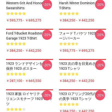
Western Grit And Honor 1923
Harsh Winter Dominion 1923
-20%
-20%
Sweatshirts
T-Shirts
￥593,775 - ￥695,275
￥384,250 - ￥442,250
Ford T-Bucket Roadster
フォード T バケツ 1923 ガレ
-20%
-20%
Garage 1923 T-Shirt
ージパーカー
￥384,250 - ￥442,250
￥593,775 - ￥695,275
1923 ランドデザインをまだ
1923 次の章を目覚めさせる
-20%
-20%
保持 1923 ポスター
1923 Tシャツ
￥287,100 - ￥665,550
￥384,250 - ￥442,250
1923 家族 ロイヤリティレジ
1923 ロアリング20代の牧場
-20%
-20%
リエンスモチーフ 1923 Tシャ
の美学 1923 Tシャツ
ツ
￥384,250 - ￥442,250