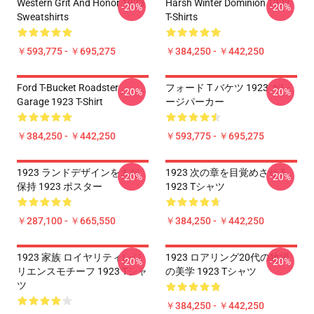
Western Grit And Honor 1923
Harsh Winter Dominion 1923
-20%
-20%
Sweatshirts
T-Shirts
￥593,775 - ￥695,275
￥384,250 - ￥442,250
Ford T-Bucket Roadster
フォード T バケツ 1923 ガレ
-20%
-20%
Garage 1923 T-Shirt
ージパーカー
￥384,250 - ￥442,250
￥593,775 - ￥695,275
1923 ランドデザインをまだ
1923 次の章を目覚めさせる
-20%
-20%
保持 1923 ポスター
1923 Tシャツ
￥287,100 - ￥665,550
￥384,250 - ￥442,250
1923 家族 ロイヤリティレジ
1923 ロアリング20代の牧場
-20%
-20%
リエンスモチーフ 1923 Tシャ
の美学 1923 Tシャツ
ツ
￥384,250 - ￥442,250