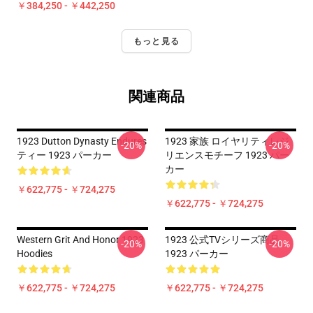
￥384,250 - ￥442,250
もっと見る
関連商品
1923 Dutton Dynasty Endures
1923 家族 ロイヤリティレジ
-20%
-20%
ティー 1923 パーカー
リエンスモチーフ 1923 パー
カー
￥622,775 - ￥724,275
￥622,775 - ￥724,275
Western Grit And Honor 1923
1923 公式TVシリーズ商品
-20%
-20%
Hoodies
1923 パーカー
￥622,775 - ￥724,275
￥622,775 - ￥724,275