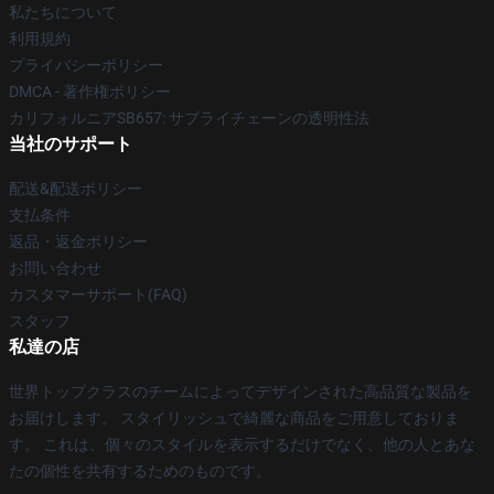
私たちについて
利用規約
プライバシーポリシー
DMCA - 著作権ポリシー
カリフォルニアSB657: サプライチェーンの透明性法
当社のサポート
配送&配送ポリシー
支払条件
返品・返金ポリシー
お問い合わせ
カスタマーサポート(FAQ)
スタッフ
私達の店
世界トップクラスのチームによってデザインされた高品質な製品を
お届けします。 スタイリッシュで綺麗な商品をご用意しておりま
す。 これは、個々のスタイルを表示するだけでなく、他の人とあな
たの個性を共有するためのものです。