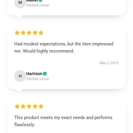
Mabel
M
Verified owner
Had modest expectations, but the item impressed
me. Would highly recommend.
May 2, 2025
Harrison
H
Verified owner
This product meets my exact needs and performs
flawlessly.