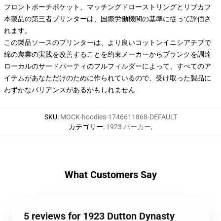
フロントポーチポケット、マッチングドローストリングとリブカフ
本製品の第三者プリンターは、国際労働機関の基準に従って評価さ
れます。
この製品ソースのプリンターは、より良いコットンイニシアチブで
綿の農業の実践を改善することを約束メーカーからブランクを調達
ローカルのサードパーティのフルフィルダーによって、すべてのア
イテムがあなただけのために作られているので、受け取った製品に
わずかなバリアンスがあるかもしれません
SKU
:
MOCK-hoodies-1746611868-DEFAULT
カテゴリー
:
1923 パーカー
,
What Customers Say
5 reviews for 1923 Dutton Dynasty