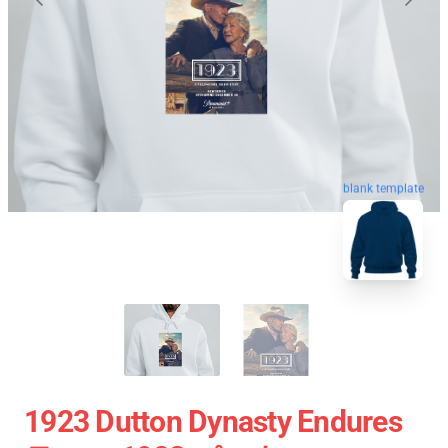
blank template
1923 Dutton Dynasty Endures