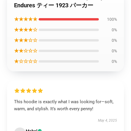
Endures ティー 1923 パーカー
★★★★★
100%
★★★★☆
0%
★★★☆☆
0%
★★☆☆☆
0%
★☆☆☆☆
0%
This hoodie is exactly what I was looking for—soft,
warm, and stylish. It’s worth every penny!
May 4, 2025