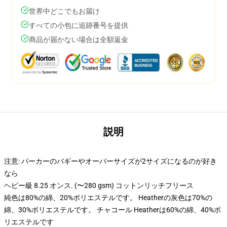
世界中どこでもお届け
すべての小包に追跡番号を提供
商品が届かない場合は全額返金
説明
注意: パーカーのバギーやオーバーサイズが2サイズになるのが好き
なら
ヘビー級 8.25 オンス. (〜280 gsm) コットンリッチフリース
純色は80%の綿、20%ポリエステルです。 Heatherの灰色は70%の
綿、30%ポリエステルです。 チャコール Heatherは60%の綿、40%ポ
リエステルです