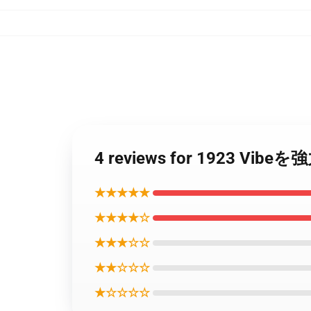
4 reviews for 1923 
★★★★★
★★★★☆
★★★☆☆
★★☆☆☆
★☆☆☆☆