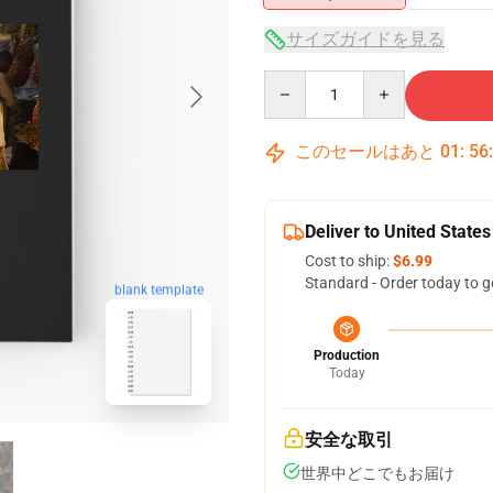
サイズガイドを見る
Quantity
このセールはあと
01
:
56
Deliver to United States
Cost to ship:
$6.99
Standard - Order today to g
blank template
Production
Today
安全な取引
世界中どこでもお届け