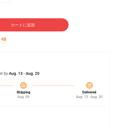
カートに追加
:
46
et by
Aug. 13 - Aug. 20
Shipping
Delivered
Aug. 09
Aug. 13 - Aug. 20