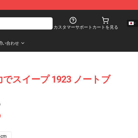
カスタマーサポート
カートを見る
問い合わせ
を強力でスイープ 1923 ノートブ
)
4cm