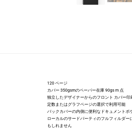
120 ページ
カバー 350gsmのペーパー在庫 90gs m 点
独立したデザイナーからのフロント カバー印
定数またはグラフページの選択で利用可能
バックカバーの内側に便利なドキュメントポ
ローカルのサードパーティのフルフィルダー
もしれません