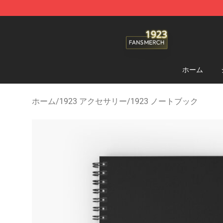
1923 Shop - Official 1923 Merchandise Store
ホーム
ホーム
/
1923 アクセサリー
/
1923 ノートブック