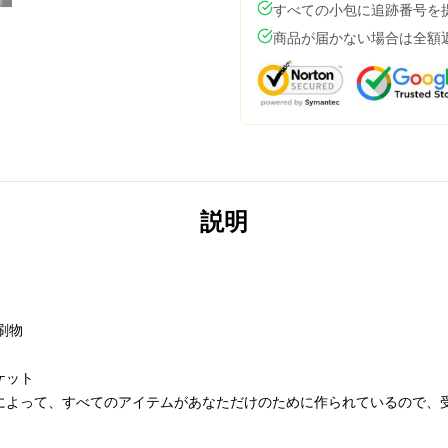
すべての小包に追跡番号を
商品が届かない場合は全額
説明
刷物
ケット
によって、すべてのアイテムがあなただけのために作られているので、