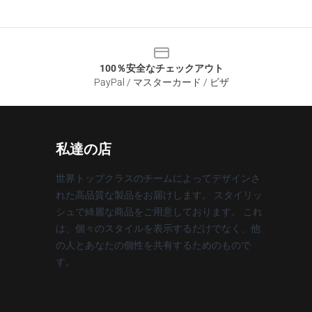
100％安全なチェックアウト
PayPal / マスターカード / ビザ
私達の店
世界トップクラスのチームによってデザインさ
れた高品質な製品をお届けします。 スタイリッ
シュで綺麗な商品をご用意しております。 これ
は、個々のスタイルを表示するだけでなく、他
の人とあなたの個性を共有するためのもので
す。