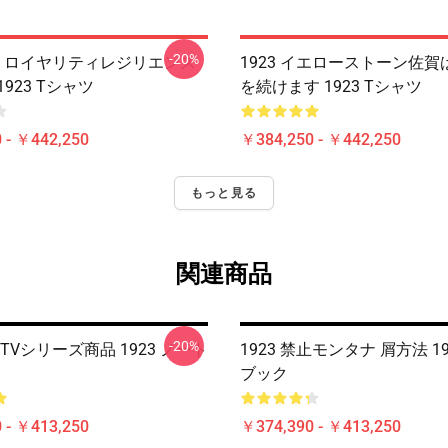
-20%
家族 ロイヤリティレジリエンス
1923 イエローストーン佐
923 Tシャツ
を続けます 1923 Tシャツ
 - ￥442,250
￥384,250 - ￥442,250
もっと見る
関連商品
-20%
式TVシリーズ商品 1923 ノート
1923 禁止モンタナ 屑方法 1
ブック
 - ￥413,250
￥374,390 - ￥413,250