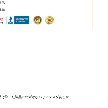
提供
返金
受け取った製品にわずかなバリアンスがあるか