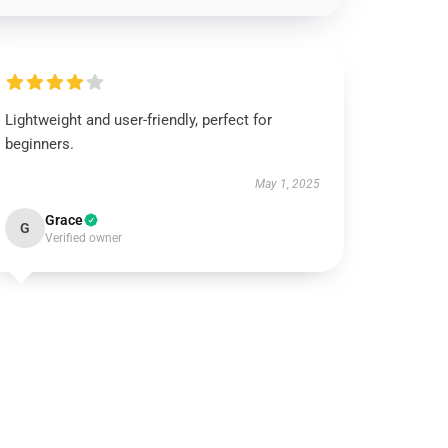
Lightweight and user-friendly, perfect for
beginners.
May 1, 2025
Grace
G
Verified owner