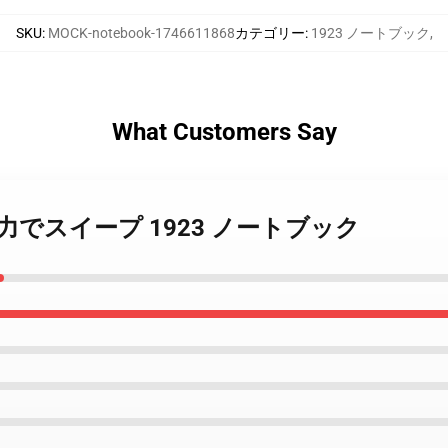
SKU
:
MOCK-notebook-1746611868
カテゴリー
:
1923 ノートブック
,
What Customers Say
Vibeを強力でスイープ 1923 ノートブック