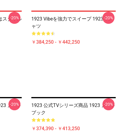
-20%
-20%
賀はスタイル
1923 Vibeを強力でスイープ 1923 Tシ
ャツ
￥384,250 - ￥442,250
-20%
-20%
923 ノート
1923 公式TVシリーズ商品 1923 ノート
ブック
￥374,390 - ￥413,250