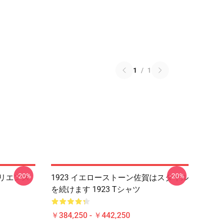
1
/
1
-20%
-20%
ジリエンス
1923 イエローストーン佐賀はスタイル
を続けます 1923 Tシャツ
￥384,250 - ￥442,250