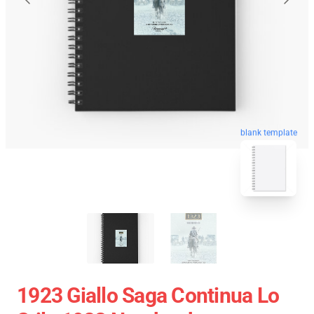
blank template
1923 Giallo Saga Continua Lo