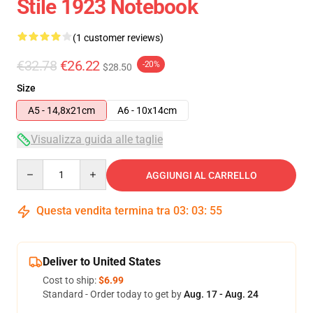
Stile 1923 Notebook
(1 customer reviews)
€32.78
€26.22
-20%
$28.50
Size
A5 - 14,8x21cm
A6 - 10x14cm
Visualizza guida alle taglie
Quantity
AGGIUNGI AL CARRELLO
Questa vendita termina tra
03
:
03
:
55
Deliver to United States
Cost to ship:
$6.99
Standard - Order today to get by
Aug. 17 - Aug. 24