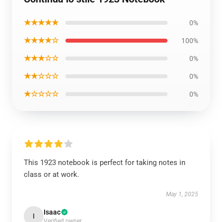
★★★★★
0%
★★★★☆
100%
★★★☆☆
0%
★★☆☆☆
0%
★☆☆☆☆
0%
This 1923 notebook is perfect for taking notes in
class or at work.
May 1, 2025
Isaac
I
Verified owner