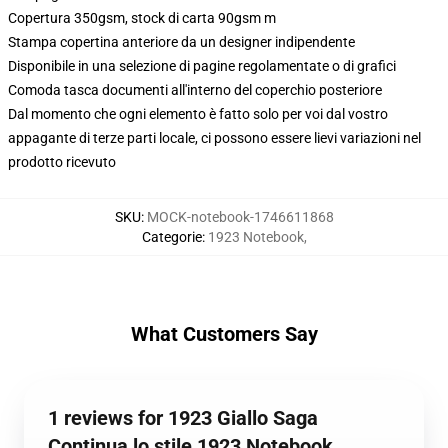
Copertura 350gsm, stock di carta 90gsm m
Stampa copertina anteriore da un designer indipendente
Disponibile in una selezione di pagine regolamentate o di grafici
Comoda tasca documenti all'interno del coperchio posteriore
Dal momento che ogni elemento è fatto solo per voi dal vostro
appagante di terze parti locale, ci possono essere lievi variazioni nel
prodotto ricevuto
SKU
:
MOCK-notebook-1746611868
Categorie
:
1923 Notebook
,
What Customers Say
1 reviews for 1923 Giallo Saga
Continua lo stile 1923 Notebook