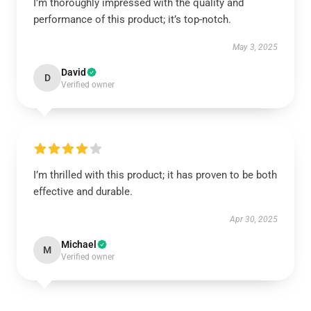
I’m thoroughly impressed with the quality and
performance of this product; it’s top-notch.
May 3, 2025
David
D
Verified owner
I’m thrilled with this product; it has proven to be both
effective and durable.
Apr 30, 2025
Michael
M
Verified owner