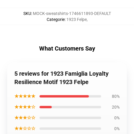
SKU
:
MOCK-sweatshirts-1746611893-DEFAULT
Categorie
:
1923 Felpe
,
What Customers Say
5 reviews for 1923 Famiglia Loyalty
Resilience Motif 1923 Felpe
★★★★★
80%
★★★★☆
20%
★★★☆☆
0%
★★☆☆☆
0%