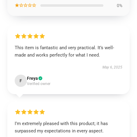
★☆☆☆☆
0%
This item is fantastic and very practical. It’s well-
made and works perfectly for what I need.
May 6, 2025
Freya
F
Verified owner
I’m extremely pleased with this product; it has
surpassed my expectations in every aspect.