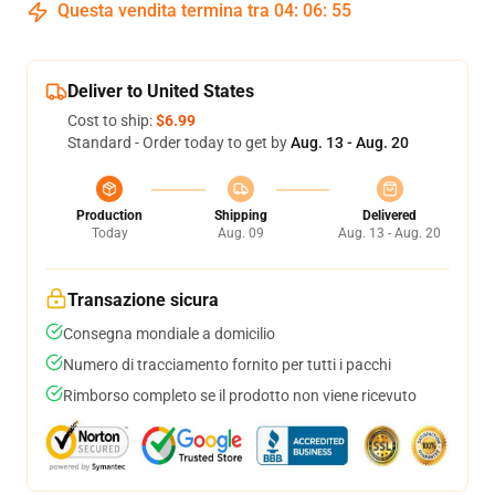
Questa vendita termina tra
04
:
06
:
54
Deliver to United States
Cost to ship:
$6.99
Standard - Order today to get by
Aug. 13 - Aug. 20
Production
Shipping
Delivered
Today
Aug. 09
Aug. 13 - Aug. 20
Transazione sicura
Consegna mondiale a domicilio
Numero di tracciamento fornito per tutti i pacchi
Rimborso completo se il prodotto non viene ricevuto