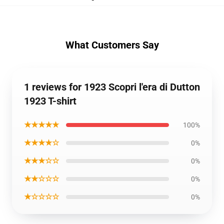
What Customers Say
1 reviews for 1923 Scopri l'era di Dutton
1923 T-shirt
★★★★★
100%
★★★★☆
0%
★★★☆☆
0%
★★☆☆☆
0%
★☆☆☆☆
0%