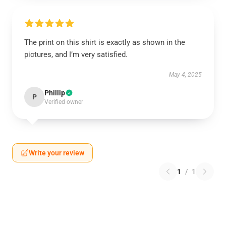
The print on this shirt is exactly as shown in the
pictures, and I’m very satisfied.
May 4, 2025
Phillip
P
Verified owner
Write your review
1
/
1