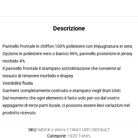
Descrizione
Pannello frontale in chiffon 100% poliestere con impugnatura in seta
Opzione in poliestere nero o bianco 96%, pannello posteriore in jersey
morbido 4%
Il pannello frontale è stampato sottolimazione che consente al
tessuto di rimanere morbido e drapey
Vestibilità fluida
Garment completamente costruito e stampato negli Stati Uniti
Dal momento che ogni elemento è fatto solo per voi dal vostro
appagante di terze parti locale, ci possono essere lievi variazioni nel
prodotto ricevuto
SKU
:
MOCK-t-shirts-1746611891-DEFAULT
Categorie
:
1923 T-shirt
,