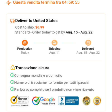
Questa vendita termina tra
04
:
59
:
54
Deliver to United States
Cost to ship:
$6.99
Standard - Order today to get by
Aug. 15 - Aug. 22
Production
Shipping
Delivered
Today
Aug. 11
Aug. 15 - Aug. 22
Transazione sicura
Consegna mondiale a domicilio
Numero di tracciamento fornito per tutti i pacchi
Rimborso completo se il prodotto non viene ricevuto