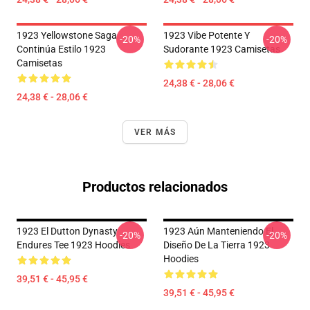
1923 Yellowstone Saga
1923 Vibe Potente Y
-20%
-20%
Continúa Estilo 1923
Sudorante 1923 Camisetas
Camisetas
24,38 € - 28,06 €
24,38 € - 28,06 €
VER MÁS
Productos relacionados
1923 El Dutton Dynasty
1923 Aún Manteniendo El
-20%
-20%
Endures Tee 1923 Hoodies
Diseño De La Tierra 1923
Hoodies
39,51 € - 45,95 €
39,51 € - 45,95 €