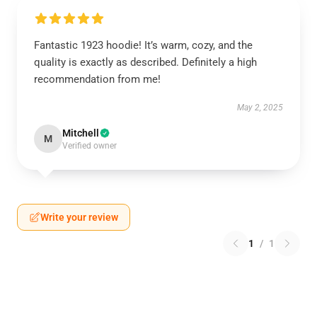
Fantastic 1923 hoodie! It’s warm, cozy, and the
quality is exactly as described. Definitely a high
recommendation from me!
May 2, 2025
Mitchell
M
Verified owner
Write your review
1
/
1