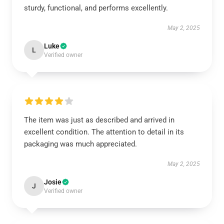
sturdy, functional, and performs excellently.
May 2, 2025
Luke
L
Verified owner
The item was just as described and arrived in
excellent condition. The attention to detail in its
packaging was much appreciated.
May 2, 2025
Josie
J
Verified owner