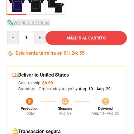
Ver guía de tallas
Quantity
AÑADIR AL CARRITO
Esta venta termina en
01
:
24
:
54
Deliver to United States
Cost to ship:
$6.99
Standard - Order today to get by
Aug. 13 - Aug. 20
Production
Shipping
Delivered
Today
Aug. 09
Aug. 13 - Aug. 20
Transacción segura