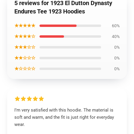
5 reviews for 1923 El Dutton Dynasty
Endures Tee 1923 Hoodies
★★★★★
60%
★★★★☆
40%
★★★☆☆
0%
★★☆☆☆
0%
★☆☆☆☆
0%
I’m very satisfied with this hoodie. The material is
soft and warm, and the fit is just right for everyday
wear.