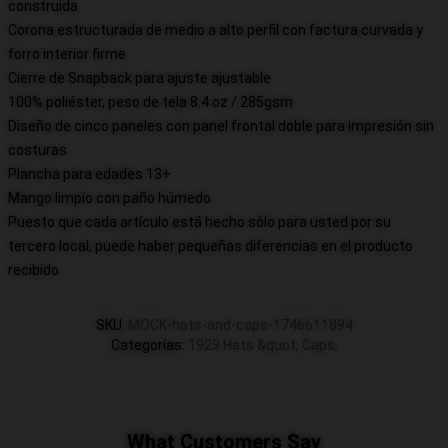
construida
Corona estructurada de medio a alto perfil con factura curvada y
forro interior firme
Cierre de Snapback para ajuste ajustable
100% poliéster, peso de tela 8.4 oz / 285gsm
Diseño de cinco paneles con panel frontal doble para impresión sin
costuras
Plancha para edades 13+
Mango limpio con paño húmedo
Puesto que cada artículo está hecho sólo para usted por su
tercero local, puede haber pequeñas diferencias en el producto
recibido
SKU
:
MOCK-hats-and-caps-1746611894
Categorías
:
1923 Hats &quot; Caps
,
What Customers Say