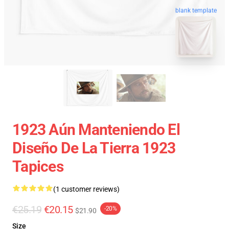
blank template
1923 Aún Manteniendo El
Diseño De La Tierra 1923
Tapices
(1 customer reviews)
€25.19
€20.15
-20%
$21.90
Size