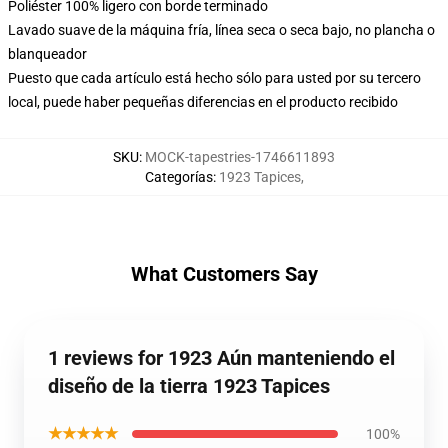
Poliéster 100% ligero con borde terminado
Lavado suave de la máquina fría, línea seca o seca bajo, no plancha o
blanqueador
Puesto que cada artículo está hecho sólo para usted por su tercero
local, puede haber pequeñas diferencias en el producto recibido
SKU
:
MOCK-tapestries-1746611893
Categorías
:
1923 Tapices
,
What Customers Say
1 reviews for 1923 Aún manteniendo el
diseño de la tierra 1923 Tapices
★★★★★
100%