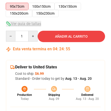
95x73cm
100x150cm
130x150cm
150x200cm
150x230cm
Ver guía de tallas
Quantity
AÑADIR AL CARRITO
Esta venta termina en
04
:
24
:
55
Deliver to United States
Cost to ship:
$6.99
Standard - Order today to get by
Aug. 13 - Aug. 20
Production
Shipping
Delivered
Today
Aug. 09
Aug. 13 - Aug. 20