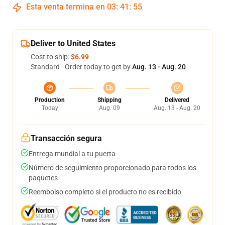
Esta venta termina en
03
:
41
:
54
Deliver to United States
Cost to ship:
$6.99
Standard - Order today to get by
Aug. 13 - Aug. 20
Production
Shipping
Delivered
Today
Aug. 09
Aug. 13 - Aug. 20
Transacción segura
Entrega mundial a tu puerta
Número de seguimiento proporcionado para todos los
paquetes
Reembolso completo si el producto no es recibido