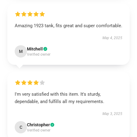
Amazing 1923 tank, fits great and super comfortable.
May 4, 2025
Mitchell
M
Verified owner
I'm very satisfied with this item. It's sturdy,
dependable, and fulfills all my requirements.
May 3, 2025
Christopher
C
Verified owner