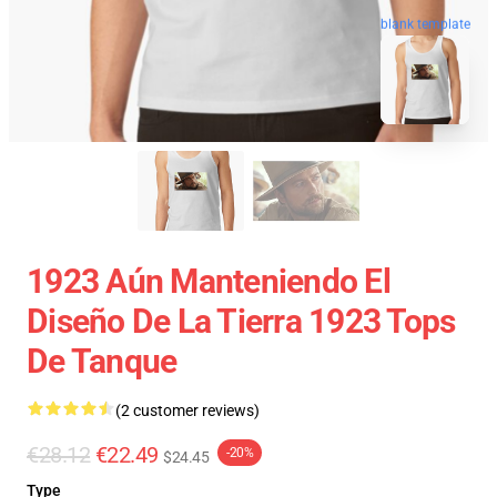
blank template
1923 Aún Manteniendo El
Diseño De La Tierra 1923 Tops
De Tanque
(2 customer reviews)
€28.12
€22.49
-20%
$24.45
Type