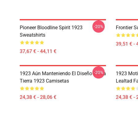
-20%
Pioneer Bloodline Spirit 1923
Frontier 
Sweatshirts
39,51 € - 
37,67 € - 44,11 €
-20%
1923 Aún Manteniendo El Diseño De La
1923 Moti
Tierra 1923 Camisetas
Lealtad F
24,38 € - 28,06 €
24,38 € - 