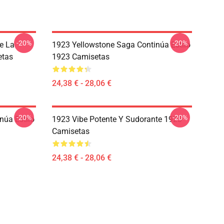
-20%
-20%
e La
1923 Yellowstone Saga Continúa Estilo
etas
1923 Camisetas
24,38 € - 28,06 €
-20%
-20%
núa Estilo
1923 Vibe Potente Y Sudorante 1923
Camisetas
24,38 € - 28,06 €