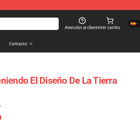
Atención al cliente
Ver carrito
Contacto
iendo El Diseño De La Tierra
)