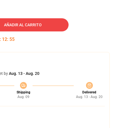
AÑADIR AL CARRITO
:
12
:
54
et by
Aug. 13 - Aug. 20
Shipping
Delivered
Aug. 09
Aug. 13 - Aug. 20