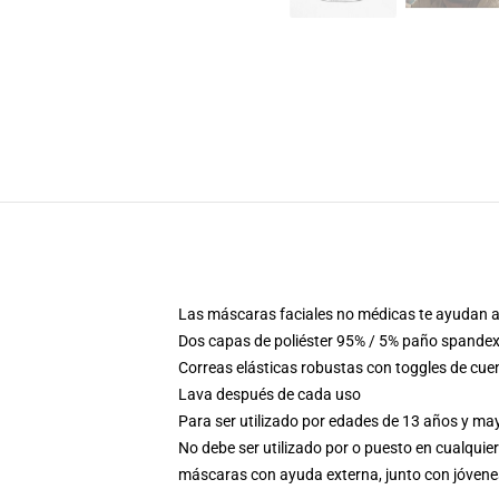
Las máscaras faciales no médicas te ayudan a 
Dos capas de poliéster 95% / 5% paño spandex 
Correas elásticas robustas con toggles de cue
Lava después de cada uso
Para ser utilizado por edades de 13 años y m
No debe ser utilizado por o puesto en cualquier
máscaras con ayuda externa, junto con jóven