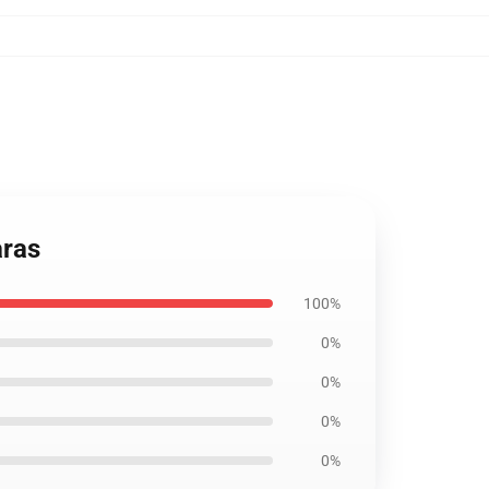
aras
100%
0%
0%
0%
0%