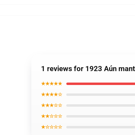
1 reviews for 1923 Aún mant
★★★★★
★★★★☆
★★★☆☆
★★☆☆☆
★☆☆☆☆