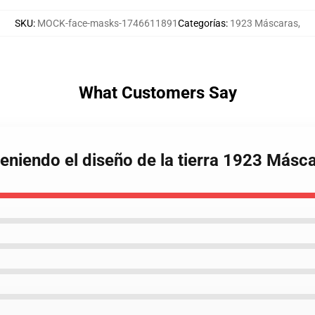
SKU
:
MOCK-face-masks-1746611891
Categorías
:
1923 Máscaras
,
What Customers Say
eniendo el diseño de la tierra 1923 Másc