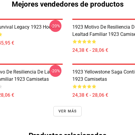
Mejores vendedores de productos
-20%
Survival Legacy 1923 Hoodies
1923 Motivo De Resiliencia D
Lealtad Familiar 1923 Camis
45,95 €
24,38 € - 28,06 €
-20%
vo De Resiliencia De La
1923 Yellowstone Saga Conti
amiliar 1923 Camisetas
1923 Camisetas
28,06 €
24,38 € - 28,06 €
VER MÁS