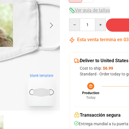
Ver guía de tallas
Quantity
Esta venta termina en
03
Deliver to United States
Cost to ship:
$6.99
Standard - Order today to g
blank template
Production
Today
Transacción segura
Entrega mundial a tu puerta